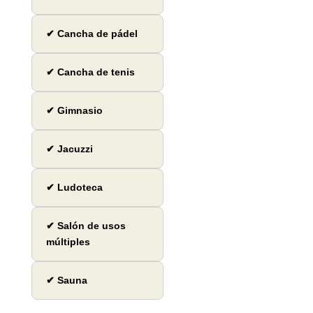
✔ Cancha de pádel
✔ Cancha de tenis
✔ Gimnasio
✔ Jacuzzi
✔ Ludoteca
✔ Salón de usos
múltiples
✔ Sauna