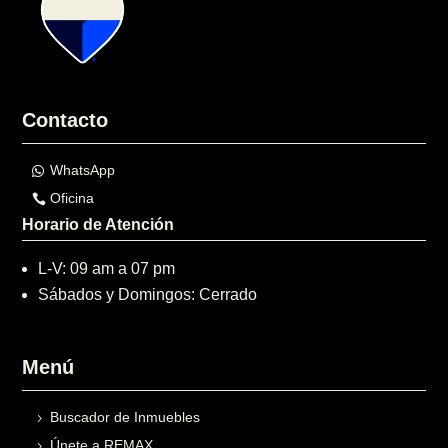
Contacto
WhatsApp
Oficina
Horario de Atención
L-V: 09 am a 07 pm
Sábados y Domingos: Cerrado
Menú
Buscador de Inmuebles
Únete a REMAX