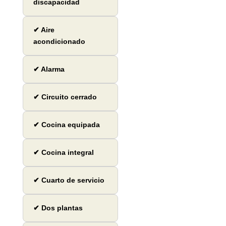
discapacidad
✔ Aire
acondicionado
✔ Alarma
✔ Circuito cerrado
✔ Cocina equipada
✔ Cocina integral
✔ Cuarto de servicio
✔ Dos plantas