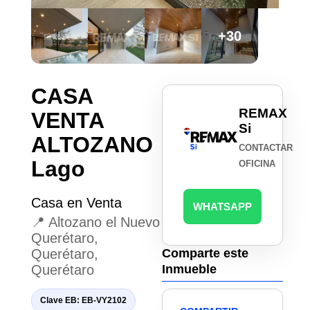
+30
CASA
REMAX
VENTA
Si
ALTOZANO
CONTACTAR
Lago
OFICINA
Casa en Venta
WHATSAPP
📍 Altozano el Nuevo
Querétaro,
Querétaro,
Comparte este
Querétaro
Inmueble
Clave EB: EB-VY2102