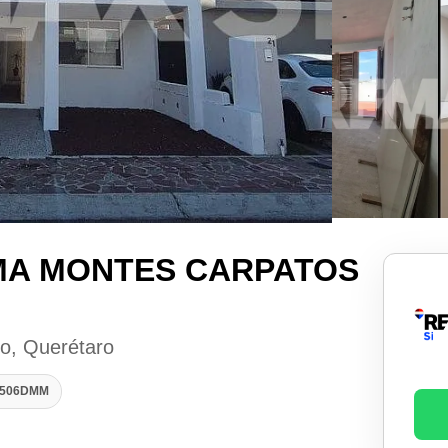
IMA MONTES CARPATOS
ro, Querétaro
50506DMM