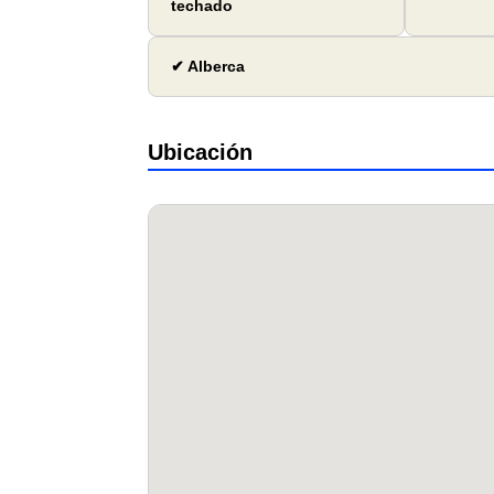
techado
✔ Alberca
Ubicación