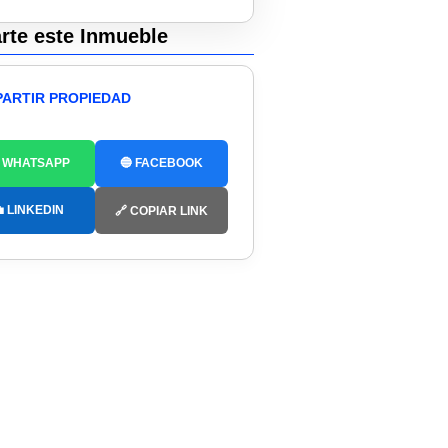
te este Inmueble
ARTIR PROPIEDAD
 WHATSAPP
🔵 FACEBOOK
 LINKEDIN
🔗 COPIAR LINK