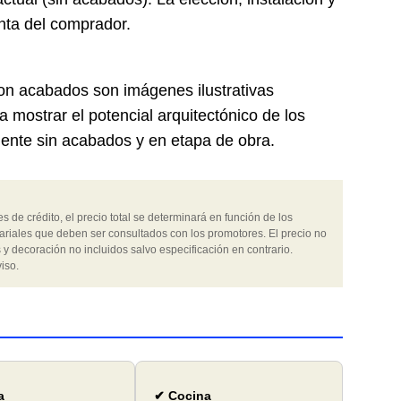
nta del comprador.
con acabados son imágenes ilustrativas
ra mostrar el potencial arquitectónico de los
mente sin acabados y en etapa de obra.
 de crédito, el precio total se determinará en función de los
ariales que deben ser consultados con los promotores. El precio no
 y decoración no incluidos salvo especificación en contrario.
iso.
a
✔ Cocina