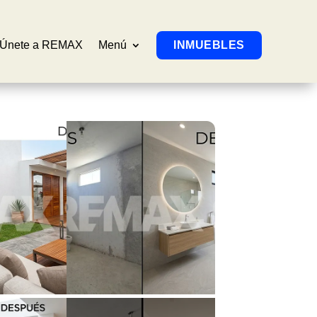
Únete a REMAX
Menú
INMUEBLES