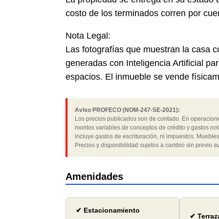
costo de los terminados corren por cue
Nota Legal:
Las fotografías que muestran la casa 
generadas con Inteligencia Artificial pa
espacios. El inmueble se vende física
Aviso PROFECO (NOM-247-SE-2021):
Los precios publicados son de contado. En operaciones
montos variables de conceptos de crédito y gastos not
incluye gastos de escrituración, ni impuestos. Muebles
Precios y disponibilidad sujetos a cambio sin previo av
Amenidades
✔ Estacionamiento
✔ Terraz