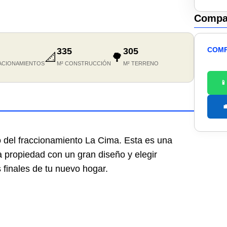
Compar
COMP
335
305
📐
🌳
ACIONAMIENTOS
M² CONSTRUCCIÓN
M² TERRENO


 del fraccionamiento La Cima. Esta es una
a propiedad con un gran diseño y elegir
 finales de tu nuevo hogar.