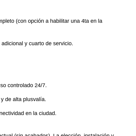
leto (con opción a habilitar una 4ta en la
adicional y cuarto de servicio.
eso controlado 24/7.
y de alta plusvalía.
nectividad en la ciudad.
tual (sin acabados). La elección, instalación y