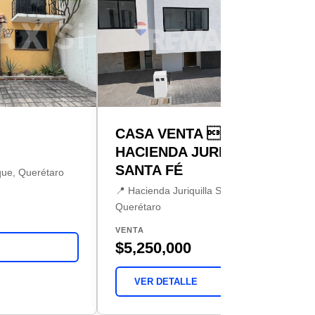
CASA VENTA 
HACIENDA JURIQUILLA
SANTA FÉ
que, Querétaro
📍 Hacienda Juriquilla Santa Fe,
Querétaro
VENTA
$5,250,000
VER DETALLE