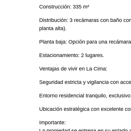
Construcción: 335 m²
Distribución: 3 recámaras con baño comp
planta alta).
Planta baja: Opción para una recámara 
Estacionamiento: 2 lugares.
Ventajas de vivir en La Cima:
Seguridad estricta y vigilancia con acc
Entorno residencial tranquilo, exclusivo 
Ubicación estratégica con excelente co
Importante:
La propiedad se entrega en su estado ac