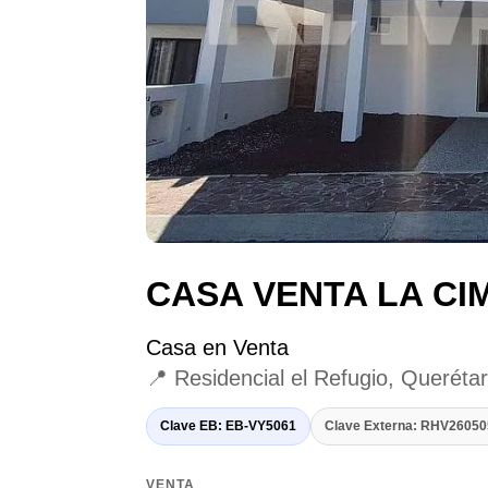
CASA VENTA LA C
Casa en Venta
📍 Residencial el Refugio, Queréta
Clave EB: EB-VY5061
Clave Externa: RHV260
VENTA