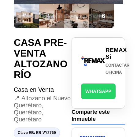
+6
CASA PRE-
REMAX
VENTA
Si
ALTOZANO
CONTACTAR
RÍO
OFICINA
Casa en Venta
WHATSAPP
📍 Altozano el Nuevo
Querétaro,
Querétaro,
Comparte este
Querétaro
Inmueble
Clave EB: EB-VY2769