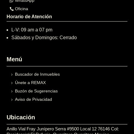
WhatsApp
Oficina
Horario de Atención
L-V: 09 am a 07 pm
Sábados y Domingos: Cerrado
Menú
Buscador de Inmuebles
Únete a REMAX
Buzón de Sugerencias
Aviso de Privacidad
Ubicación
Anillo Vial Fray Junípero Serra #9500 Local 12 76146 Col: