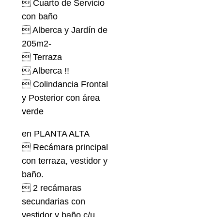
 Cuarto de Servicio
con baño
 Alberca y Jardín de
205m2-
 Terraza
 Alberca !!
 Colindancia Frontal
y Posterior con área
verde
en PLANTA ALTA
 Recámara principal
con terraza, vestidor y
baño.
 2 recámaras
secundarias con
vestidor y baño c/u.