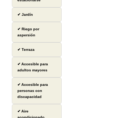
estacionarse
✔ Jardín
✔ Riego por
aspersión
✔ Terraza
✔ Accesible para
adultos mayores
✔ Accesible para
personas con
discapacidad
✔ Aire
acondicionado