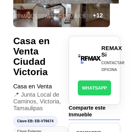
+12
Casa en
REMAX
Venta
Si
Ciudad
CONTACTAR
Victoria
OFICINA
Casa en Venta
WHATSAPP
📍 Junta Local de
Caminos, Victoria,
Tamaulipas
Comparte este
Inmueble
Clave EB: EB-VT6674
Clave Externa: