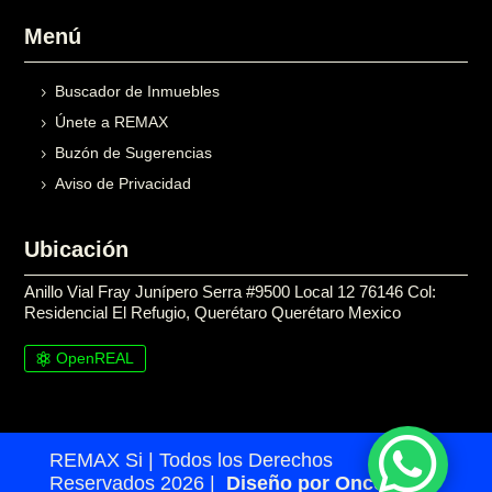
Menú
Buscador de Inmuebles
Únete a REMAX
Buzón de Sugerencias
Aviso de Privacidad
Ubicación
Anillo Vial Fray Junípero Serra #9500 Local 12 76146 Col:
Residencial El Refugio, Querétaro Querétaro Mexico
OpenREAL

REMAX Si | Todos los Derechos
Reservados 2026 |
Diseño por Once24