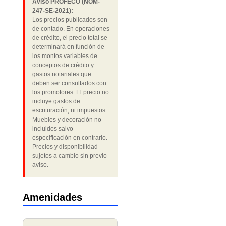
Aviso PROFECO (NOM-
247-SE-2021):
Los precios publicados son
de contado. En operaciones
de crédito, el precio total se
determinará en función de
los montos variables de
conceptos de crédito y
gastos notariales que
deben ser consultados con
los promotores. El precio no
incluye gastos de
escrituración, ni impuestos.
Muebles y decoración no
incluidos salvo
especificación en contrario.
Precios y disponibilidad
sujetos a cambio sin previo
aviso.
Amenidades