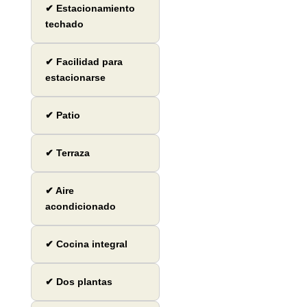
✔ Estacionamiento
techado
✔ Facilidad para
estacionarse
✔ Patio
✔ Terraza
✔ Aire
acondicionado
✔ Cocina integral
✔ Dos plantas