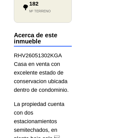
182
🌳
M² TERRENO
Acerca de este
inmueble
RHV26051302KGA
Casa en venta con
excelente estado de
conservacion ubicada
dentro de condominio.
La propiedad cuenta
con dos
estacionamientos
semitechados, en