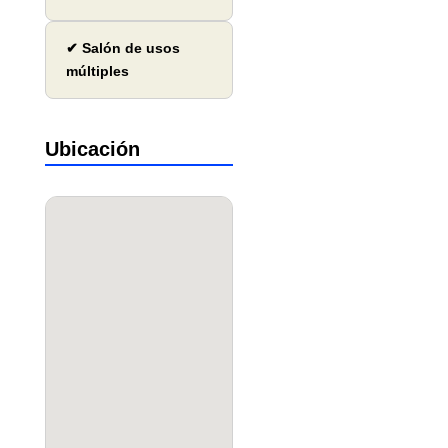
✔ Salón de usos
múltiples
Ubicación