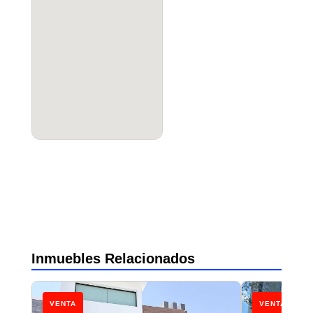
Inmuebles Relacionados
VENTA
VENTA