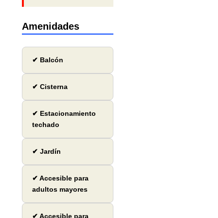
Amenidades
✔ Balcón
✔ Cisterna
✔ Estacionamiento
techado
✔ Jardín
✔ Accesible para
adultos mayores
✔ Accesible para