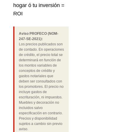
hogar ó tu inversión =
ROI
Aviso PROFECO (NOM-
247-SE-2021):
Los precios publicados son
de contado. En operaciones
de crédito, el precio total se
determinará en función de
los montos variables de
conceptos de crédito y
gastos notariales que
deben ser consultados con
los promotores. El precio no
incluye gastos de
escrituración, ni impuestos.
Muebles y decoración no
incluidos salvo
especificación en contrario.
Precios y disponibilidad
sujetos a cambio sin previo
aviso.