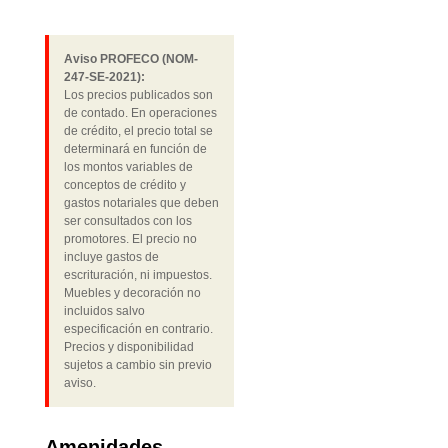
Aviso PROFECO (NOM-
247-SE-2021):
Los precios publicados son
de contado. En operaciones
de crédito, el precio total se
determinará en función de
los montos variables de
conceptos de crédito y
gastos notariales que deben
ser consultados con los
promotores. El precio no
incluye gastos de
escrituración, ni impuestos.
Muebles y decoración no
incluidos salvo
especificación en contrario.
Precios y disponibilidad
sujetos a cambio sin previo
aviso.
Amenidades