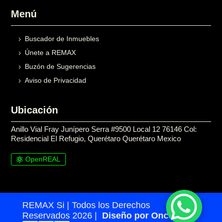
Menú
Buscador de Inmuebles
Únete a REMAX
Buzón de Sugerencias
Aviso de Privacidad
Ubicación
Anillo Vial Fray Junípero Serra #9500 Local 12 76146 Col:
Residencial El Refugio, Querétaro Querétaro Mexico
OpenREAL

REMAX Si | Todos los Derechos
Reservados 2026 |
Diseño por Once24