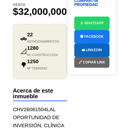
COMPARTIR
PROPIEDAD
VENTA
$32,000,000
📱 WHATSAPP
22
🚗
🔵 FACEBOOK
ESTACIONAMIENTOS
1280
📐
💼 LINKEDIN
M² CONSTRUCCIÓN
1250
🔗 COPIAR LINK
🌳
M² TERRENO
Acerca de este
inmueble
CHV26061504LAL
OPORTUNIDAD DE
INVERSIÓN, CLÍNICA