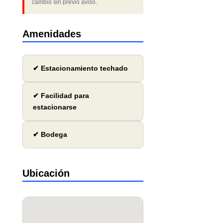
cambio sin previo aviso.
Amenidades
✔ Estacionamiento techado
✔ Facilidad para
estacionarse
✔ Bodega
Ubicación