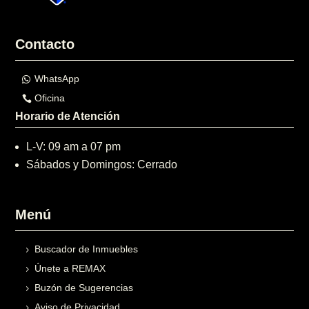
Contacto
WhatsApp
Oficina
Horario de Atención
L-V: 09 am a 07 pm
Sábados y Domingos: Cerrado
Menú
Buscador de Inmuebles
Únete a REMAX
Buzón de Sugerencias
Aviso de Privacidad