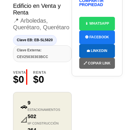
COMPARTIR
PROPIEDAD
Edificio en Venta y
Renta
📍 Arboledas,
📱 WHATSAPP
Querétaro, Querétaro
🔵 FACEBOOK
Clave EB: EB-SL5820
Clave Externa:
💼 LINKEDIN
CEV25030303BCC
🔗 COPIAR LINK
VENTA
RENTA
$0
$0
9
🚗
ESTACIONAMIENTOS
502
📐
M² CONSTRUCCIÓN