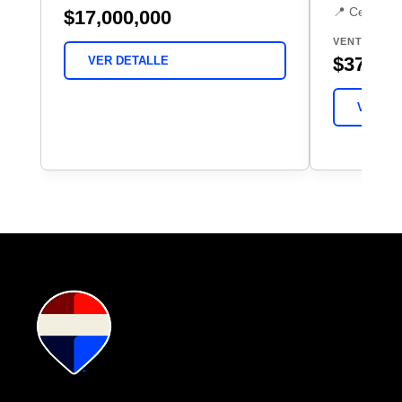
📍 Centro, 
$17,000,000
VENTA
$37,000
VER DETALLE
VER DE