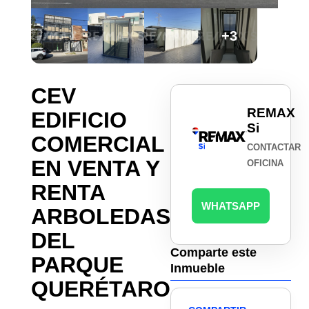
+3
CEV
REMAX
EDIFICIO
Si
COMERCIAL
CONTACTAR
EN VENTA Y
OFICINA
RENTA
WHATSAPP
ARBOLEDAS
DEL
Comparte este
PARQUE
Inmueble
QUERÉTARO