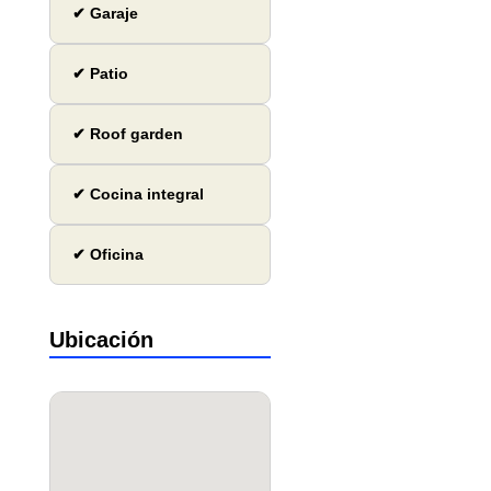
✔ Garaje
✔ Patio
✔ Roof garden
✔ Cocina integral
✔ Oficina
Ubicación