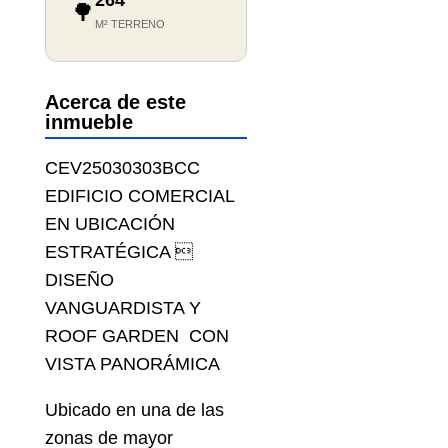
264
🌳
M² TERRENO
Acerca de este
inmueble
CEV25030303BCC
EDIFICIO COMERCIAL
EN UBICACIÓN
ESTRATÉGICA 
DISEÑO
VANGUARDISTA Y
ROOF GARDEN CON
VISTA PANORÁMICA
Ubicado en una de las
zonas de mayor