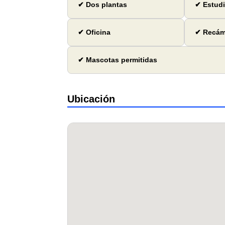
✔ Dos plantas
✔ Estud
✔ Oficina
✔ Recáma
✔ Mascotas permitidas
Ubicación