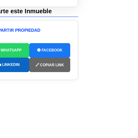
te este Inmueble
ARTIR PROPIEDAD
 WHATSAPP
🔵 FACEBOOK
 LINKEDIN
🔗 COPIAR LINK