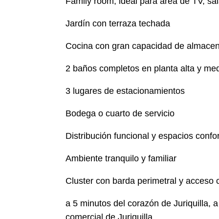
Family room, ideal para área de TV, sa
Jardín con terraza techada
Cocina con gran capacidad de almace
2 baños completos en planta alta y med
3 lugares de estacionamientos
Bodega o cuarto de servicio
Distribución funcional y espacios confo
Ambiente tranquilo y familiar
Cluster con barda perimetral y acceso c
a 5 minutos del corazón de Juriquilla,
comercial de Juriquilla.