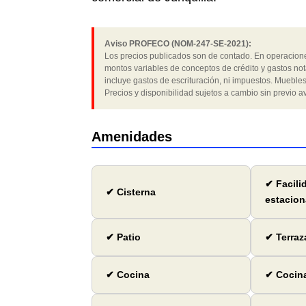
Aviso PROFECO (NOM-247-SE-2021):
Los precios publicados son de contado. En operaciones
montos variables de conceptos de crédito y gastos not
incluye gastos de escrituración, ni impuestos. Muebles
Precios y disponibilidad sujetos a cambio sin previo av
Amenidades
✔ Facili
✔ Cisterna
estacion
✔ Patio
✔ Terraz
✔ Cocina
✔ Cocina