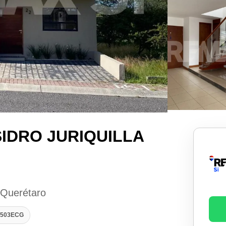
SIDRO JURIQUILLA
, Querétaro
20503ECG