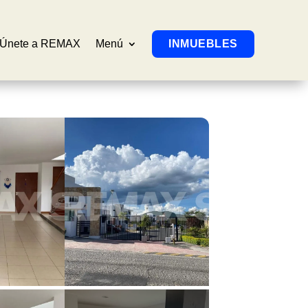
Únete a REMAX
Menú
INMUEBLES