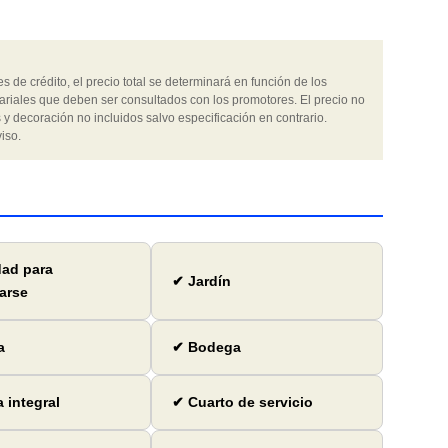
 de crédito, el precio total se determinará en función de los
ariales que deben ser consultados con los promotores. El precio no
 y decoración no incluidos salvo especificación en contrario.
iso.
dad para
✔ Jardín
arse
a
✔ Bodega
 integral
✔ Cuarto de servicio