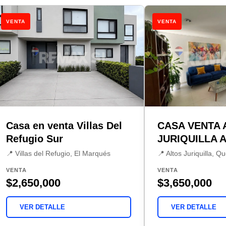
VENTA
VENTA
Casa en venta Villas Del
CASA VENTA 
Refugio Sur
JURIQUILLA A
📍 Villas del Refugio, El Marqués
📍 Altos Juriquilla, Q
VENTA
VENTA
$2,650,000
$3,650,000
VER DETALLE
VER DETALLE