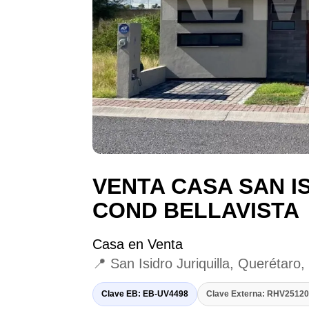
VENTA CASA SAN I
COND BELLAVISTA
Casa en Venta
📍 San Isidro Juriquilla, Querétaro
Clave EB: EB-UV4498
Clave Externa: RHV251