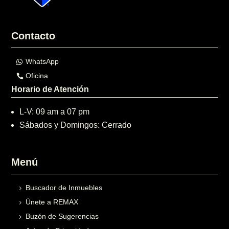
Contacto
WhatsApp
Oficina
Horario de Atención
L-V: 09 am a 07 pm
Sábados y Domingos: Cerrado
Menú
Buscador de Inmuebles
Únete a REMAX
Buzón de Sugerencias