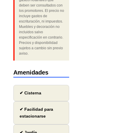
gastos notariales que
deben ser consultados con
los promotores. El precio no
incluye gastos de
escrituración, ni impuestos.
Muebles y decoración no
incluidos salvo
especificación en contrario.
Precios y disponibilidad
sujetos a cambio sin previo
aviso.
Amenidades
✔ Cisterna
✔ Facilidad para
estacionarse
✔ Jardín