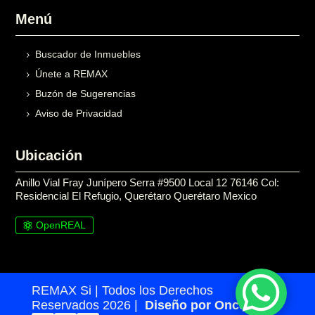
Menú
Buscador de Inmuebles
Únete a REMAX
Buzón de Sugerencias
Aviso de Privacidad
Ubicación
Anillo Vial Fray Junípero Serra #9500 Local 12 76146 Col:
Residencial El Refugio, Querétaro Querétaro Mexico
OpenREAL

REMAX Si | Todos los Derechos
Reservados 2026 |
Diseño por Once24