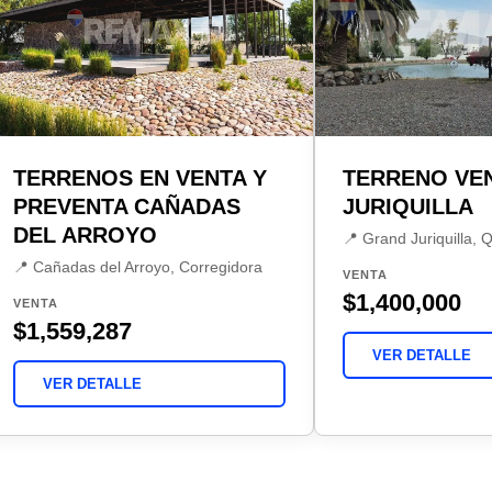
TERRENOS EN VENTA Y
TERRENO VE
PREVENTA CAÑADAS
JURIQUILLA
DEL ARROYO
📍 Grand Juriquilla, 
📍 Cañadas del Arroyo, Corregidora
VENTA
$1,400,000
VENTA
$1,559,287
VER DETALLE
VER DETALLE