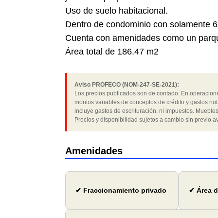
Uso de suelo habitacional.
Dentro de condominio con solamente 62 
Cuenta con amenidades como un parque 
Área total de 186.47 m2
Aviso PROFECO (NOM-247-SE-2021):
Los precios publicados son de contado. En operaciones
montos variables de conceptos de crédito y gastos not
incluye gastos de escrituración, ni impuestos. Muebles
Precios y disponibilidad sujetos a cambio sin previo av
Amenidades
✔ Fraccionamiento privado
✔ Área d