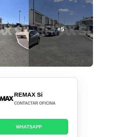
+5
REMAX Si
CONTACTAR OFICINA
WHATSAPP