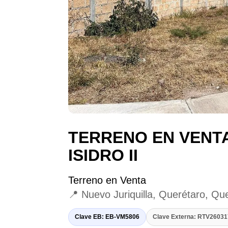
TERRENO EN VENTA
ISIDRO II
Terreno en Venta
📍 Nuevo Juriquilla, Querétaro, Qu
Clave EB: EB-VM5806
Clave Externa: RTV2603