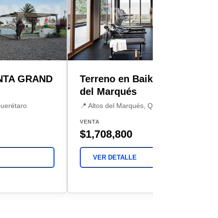
NTA GRAND
Terreno en Baikal, Altos
del Marqués
Querétaro
📍 Altos del Marqués, Querétaro
VENTA
$1,708,800
VER DETALLE