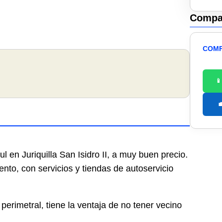
Compar
COMP


en Juriquilla San Isidro II, a muy buen precio.
nto, con servicios y tiendas de autoservicio
perimetral, tiene la ventaja de no tener vecino