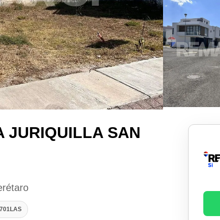
 JURIQUILLA SAN
erétaro
1701LAS