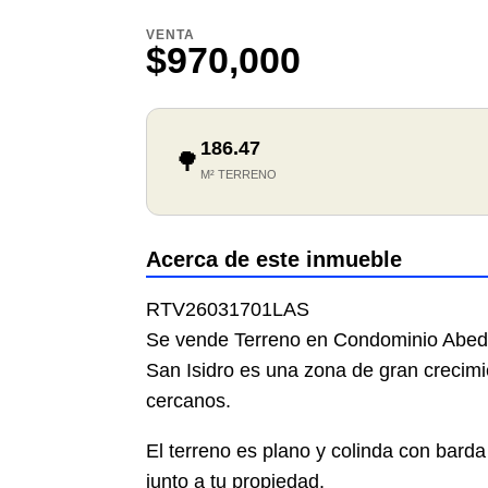
VENTA
$970,000
186.47
🌳
M² TERRENO
Acerca de este inmueble
RTV26031701LAS
Se vende Terreno en Condominio Abedul 
San Isidro es una zona de gran crecimie
cercanos.
El terreno es plano y colinda con barda 
junto a tu propiedad.