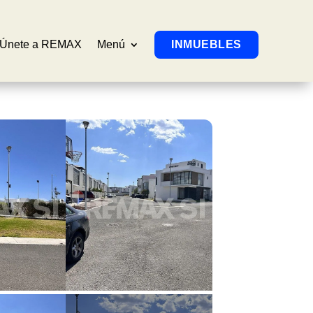
Únete a REMAX
Menú
INMUEBLES