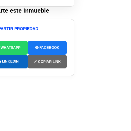
te este Inmueble
ARTIR PROPIEDAD
 WHATSAPP
🔵 FACEBOOK
 LINKEDIN
🔗 COPIAR LINK