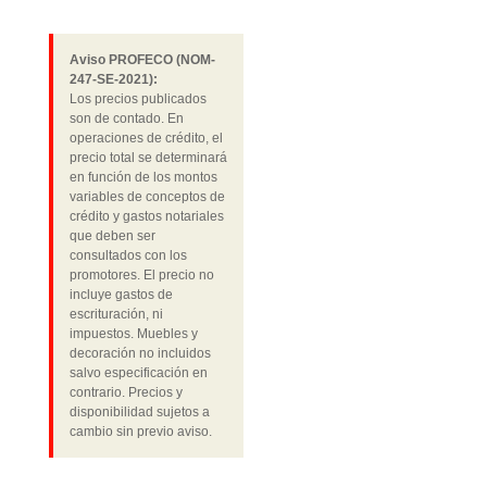
Aviso PROFECO (NOM-
247-SE-2021):
Los precios publicados
son de contado. En
operaciones de crédito, el
precio total se determinará
en función de los montos
variables de conceptos de
crédito y gastos notariales
que deben ser
consultados con los
promotores. El precio no
incluye gastos de
escrituración, ni
impuestos. Muebles y
decoración no incluidos
salvo especificación en
contrario. Precios y
disponibilidad sujetos a
cambio sin previo aviso.