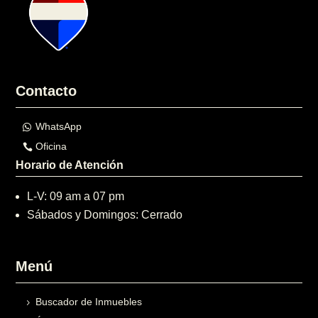
Contacto
WhatsApp
Oficina
Horario de Atención
L-V: 09 am a 07 pm
Sábados y Domingos: Cerrado
Menú
Buscador de Inmuebles