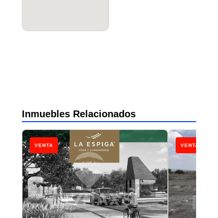
Inmuebles Relacionados
VENTA
VENTA