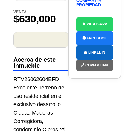
COMPARTIR
PROPIEDAD
VENTA
$630,000
📱 WHATSAPP
🔵 FACEBOOK
💼 LINKEDIN
Acerca de este
inmueble
🔗 COPIAR LINK
RTV26062604EFD
Excelente Terreno de
uso residencial en el
exclusivo desarrollo
Ciudad Maderas
Corregidora,
condominio Ciprés 