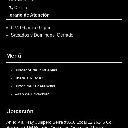
Oficina
Horario de Atención
L-V: 09 am a 07 pm
Sábados y Domingos: Cerrado
Menú
Buscador de Inmuebles
Únete a REMAX
Buzón de Sugerencias
Aviso de Privacidad
Ubicación
Anillo Vial Fray Junípero Serra #9500 Local 12 76146 Col:
Residencial El Refugio, Querétaro Querétaro Mexico