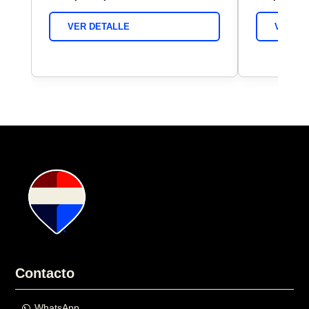
VER DETALLE
VER DE
Contacto
WhatsApp