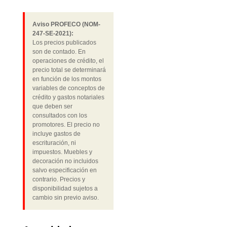
Aviso PROFECO (NOM-
247-SE-2021):
Los precios publicados
son de contado. En
operaciones de crédito, el
precio total se determinará
en función de los montos
variables de conceptos de
crédito y gastos notariales
que deben ser
consultados con los
promotores. El precio no
incluye gastos de
escrituración, ni
impuestos. Muebles y
decoración no incluidos
salvo especificación en
contrario. Precios y
disponibilidad sujetos a
cambio sin previo aviso.