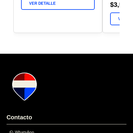
$3,584,
VER DETALLE
VER DE
Contacto
WhatsApp