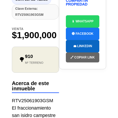
COMPARTIR
PROPIEDAD
Clave Externa:
RTV25061903GSM
📱 WHATSAPP
VENTA
$1,900,000
🔵 FACEBOOK
💼 LINKEDIN
910
🔗 COPIAR LINK
🌳
M² TERRENO
Acerca de este
inmueble
RTV25061903GSM
El fraccionamiento
san isidro campestre