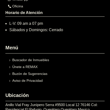
Oficina
Horario de Atención
L-V: 09 am a 07 pm
Sábados y Domingos: Cerrado
Menú
Buscador de Inmuebles
Únete a REMAX
Buzón de Sugerencias
Aviso de Privacidad
Ubicación
Anillo Vial Fray Junípero Serra #9500 Local 12 76146 Col:
Residencial El Refugio, Querétaro Querétaro Mexico