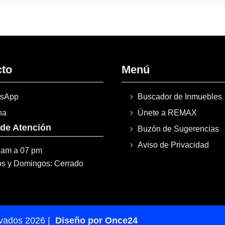
cto
Menú
sApp
Buscador de Inmuebles
na
Únete a REMAX
 de Atención
Buzón de Sugerencias
Aviso de Privacidad
 am a 07 pm
s y Domingos: Cerrado
rvados 2026 |
Diseño por Once24