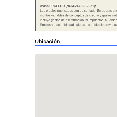
Aviso PROFECO (NOM-247-SE-2021):
Los precios publicados son de contado. En operaciones
montos variables de conceptos de crédito y gastos not
incluye gastos de escrituración, ni impuestos. Muebles
Precios y disponibilidad sujetos a cambio sin previo av
Ubicación