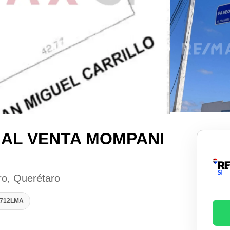
AL VENTA MOMPANI
ro, Querétaro
2712LMA