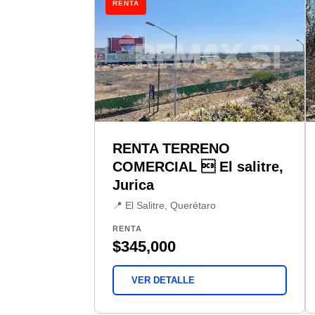
RENTA
RENTA TERRENO
COMERCIAL  El salitre,
Jurica
📍 El Salitre, Querétaro
RENTA
$345,000
VER DETALLE