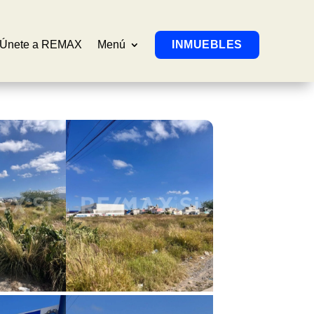
Únete a REMAX
Menú
INMUEBLES