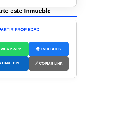
te este Inmueble
ARTIR PROPIEDAD
 WHATSAPP
🔵 FACEBOOK
 LINKEDIN
🔗 COPIAR LINK