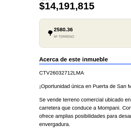
$14,191,815
2580.36
🌳
M² TERRENO
Acerca de este inmueble
CTV26032712LMA
¡Oportunidad única en Puerta de San M
Se vende terreno comercial ubicado en
carretera que conduce a Mompani. Con 
ofrece amplias posibilidades para desa
envergadura.