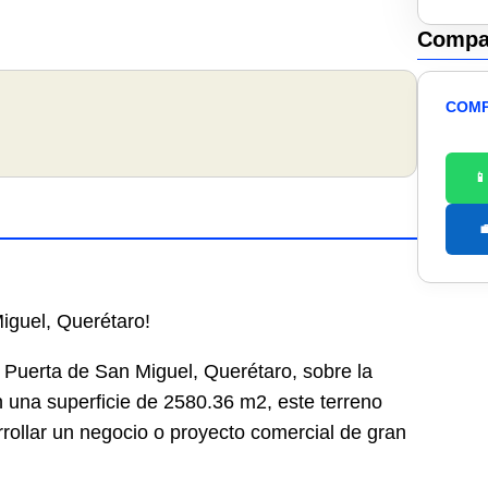
Compar
COMP


iguel, Querétaro!
 Puerta de San Miguel, Querétaro, sobre la
una superficie de 2580.36 m2, este terreno
rrollar un negocio o proyecto comercial de gran