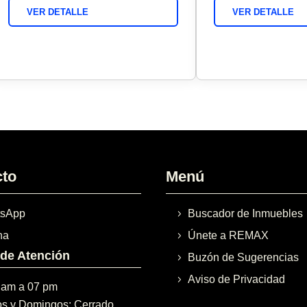
VER DETALLE
VER DETALLE
cto
Menú
sApp
Buscador de Inmuebles
na
Únete a REMAX
 de Atención
Buzón de Sugerencias
Aviso de Privacidad
 am a 07 pm
s y Domingos: Cerrado