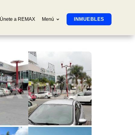
Únete a REMAX
Menú
INMUEBLES