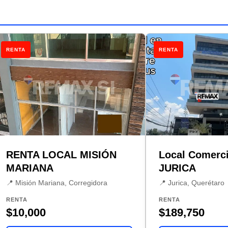
RENTA
RENTA
RENTA LOCAL MISIÓN
Local Comerci
MARIANA
JURICA
📍 Misión Mariana, Corregidora
📍 Jurica, Querétaro
RENTA
RENTA
$10,000
$189,750