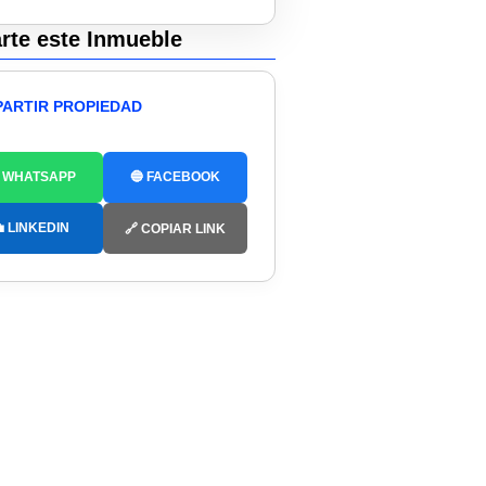
te este Inmueble
ARTIR PROPIEDAD
 WHATSAPP
🔵 FACEBOOK
 LINKEDIN
🔗 COPIAR LINK