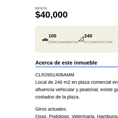
RENTA
$40,000
100
240
🚗
📐
ESTACIONAMIENTOS
M² CONSTRUCCIÓN
Acerca de este inmueble
CLR2651408AMM
Local de 240 m2 en plaza comercial e
afluencia vehicular y peatonal, existe 
costados de la plaza.
Giros actuales:
Oxxo, Podologo, Veterinaria, Hamburgu