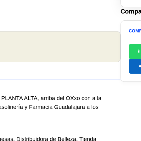
Compar
COMP


n PLANTA ALTA, arriba del OXxo con alta
gasolinería y Farmacia Guadalajara a los
esas, Distribuidora de Belleza, Tienda