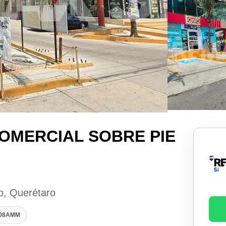
OMERCIAL SOBRE PIE
o, Querétaro
408AMM