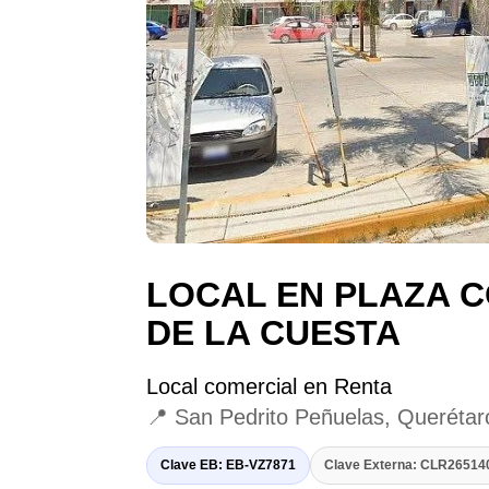
LOCAL EN PLAZA C
DE LA CUESTA
Local comercial en Renta
📍 San Pedrito Peñuelas, Querétar
Clave EB: EB-VZ7871
Clave Externa: CLR2651