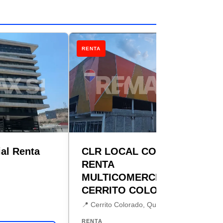
RENTA
al Renta
CLR LOCAL COMERCIAL
RENTA
MULTICOMERCIAL
CERRITO COLORADO
📍 Cerrito Colorado, Querétaro
RENTA