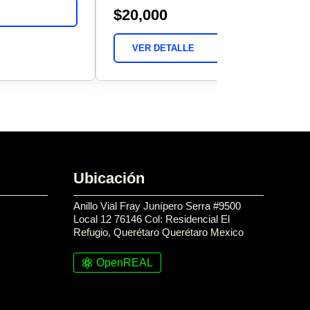
$20,000
VER DETALLE
Ubicación
Anillo Vial Fray Junípero Serra #9500
Local 12 76146 Col: Residencial El
Refugio, Querétaro Querétaro Mexico
OpenREAL