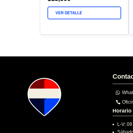
VER DETALLE
Conta
What
Ofici
Horario
L-V: 09
Sábado