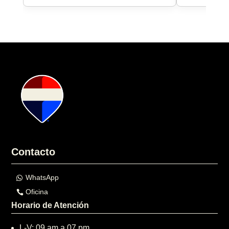
Contacto
WhatsApp
Oficina
Horario de Atención
L-V: 09 am a 07 pm