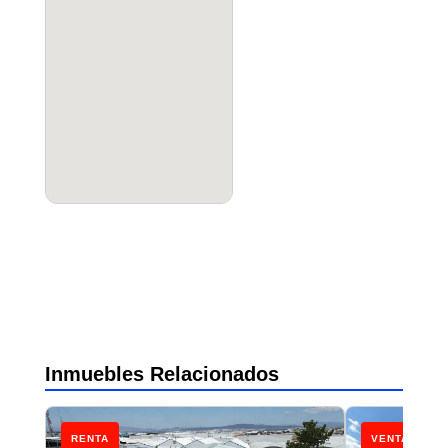
Inmuebles Relacionados
RENTA
VENTA