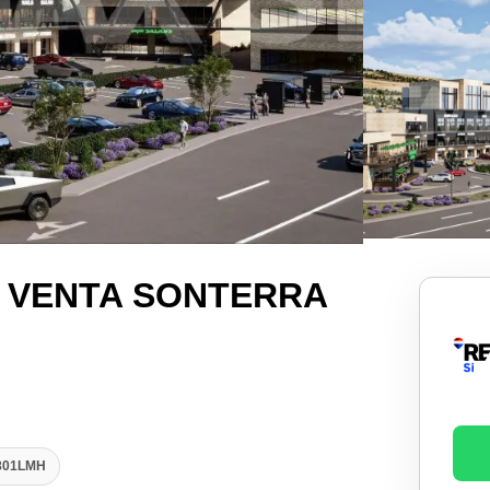
 VENTA SONTERRA
1801LMH