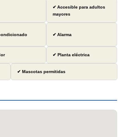
✔ Accesible para adultos
mayores
condicionado
✔ Alarma
dor
✔ Planta eléctrica
✔ Mascotas permitidas