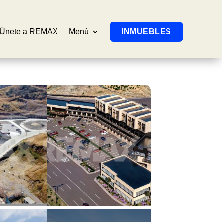
Únete a REMAX
Menú
INMUEBLES