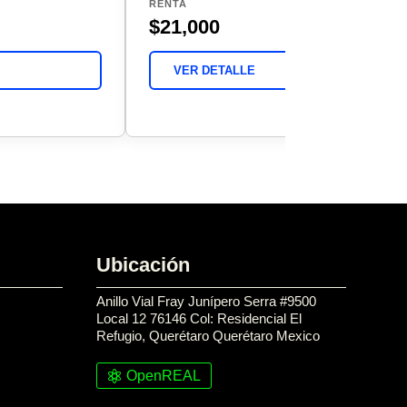
RENTA
$21,000
VER DETALLE
Ubicación
Anillo Vial Fray Junípero Serra #9500
Local 12 76146 Col: Residencial El
Refugio, Querétaro Querétaro Mexico
OpenREAL