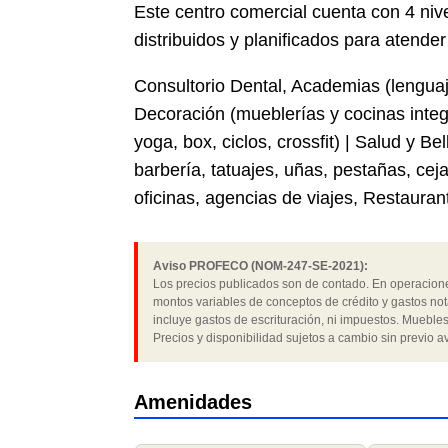
Este centro comercial cuenta con 4 ni
distribuidos y planificados para atende
Consultorio Dental, Academias (lenguaj
Decoración (mueblerías y cocinas integr
yoga, box, ciclos, crossfit) | Salud y Be
barbería, tatuajes, uñas, pestañas, ce
oficinas, agencias de viajes, Restauran
Aviso PROFECO (NOM-247-SE-2021):
Los precios publicados son de contado. En operaciones
montos variables de conceptos de crédito y gastos not
incluye gastos de escrituración, ni impuestos. Muebles
Precios y disponibilidad sujetos a cambio sin previo av
Amenidades