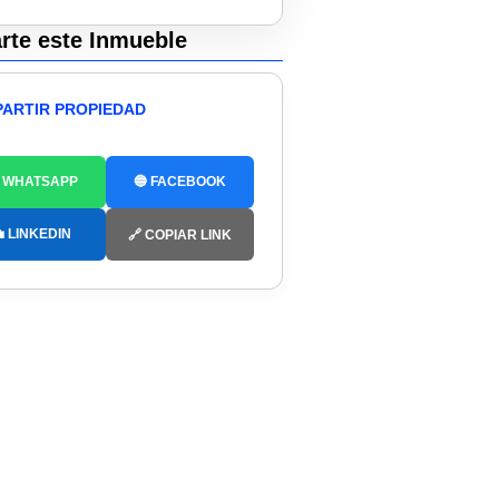
te este Inmueble
ARTIR PROPIEDAD
 WHATSAPP
🔵 FACEBOOK
 LINKEDIN
🔗 COPIAR LINK