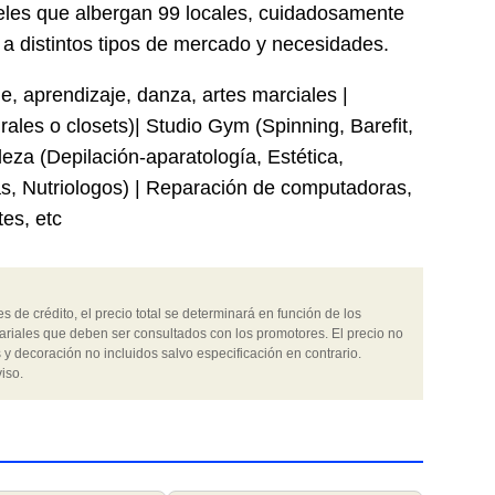
veles que albergan 99 locales, cuidadosamente
r a distintos tipos de mercado y necesidades.
e, aprendizaje, danza, artes marciales |
ales o closets)| Studio Gym (Spinning, Barefit,
lleza (Depilación-aparatología, Estética,
jas, Nutriologos) | Reparación de computadoras,
tes, etc
 de crédito, el precio total se determinará en función de los
ariales que deben ser consultados con los promotores. El precio no
 y decoración no incluidos salvo especificación en contrario.
iso.