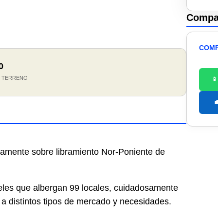
Compar
COMP
0
² TERRENO


camente sobre libramiento Nor-Poniente de
veles que albergan 99 locales, cuidadosamente
r a distintos tipos de mercado y necesidades.