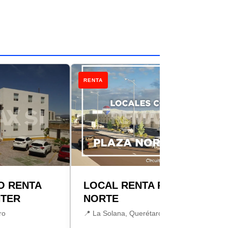
RENTA
O RENTA
LOCAL RENTA PLAZA
NTER
NORTE
ro
📍 La Solana, Querétaro