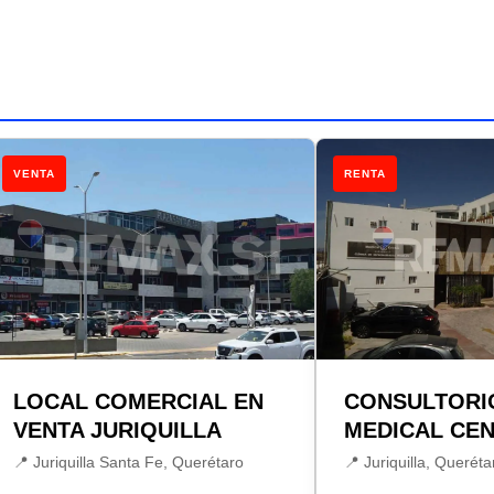
VENTA
RENTA
LOCAL COMERCIAL EN
CONSULTORI
VENTA JURIQUILLA
MEDICAL CE
📍 Juriquilla Santa Fe, Querétaro
📍 Juriquilla, Queréta