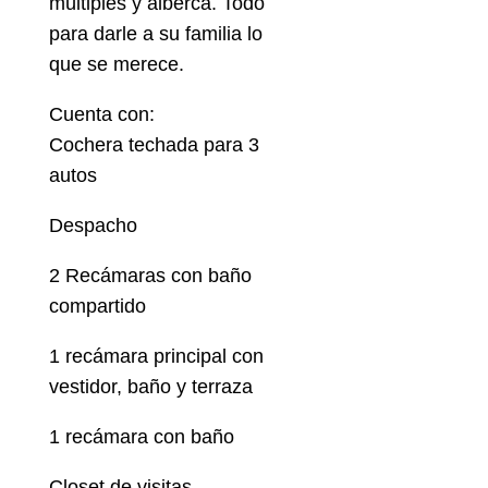
múltiples y alberca. Todo
para darle a su familia lo
que se merece.
Cuenta con:
Cochera techada para 3
autos
Despacho
2 Recámaras con baño
compartido
1 recámara principal con
vestidor, baño y terraza
1 recámara con baño
Closet de visitas