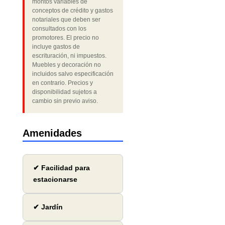
montos variables de
conceptos de crédito y gastos
notariales que deben ser
consultados con los
promotores. El precio no
incluye gastos de
escrituración, ni impuestos.
Muebles y decoración no
incluidos salvo especificación
en contrario. Precios y
disponibilidad sujetos a
cambio sin previo aviso.
Amenidades
✔ Facilidad para
estacionarse
✔ Jardín