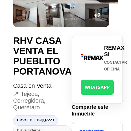
+2
RHV CASA
REMAX
VENTA EL
Si
PUEBLITO
CONTACTAR
PORTANOVA
OFICINA
Casa en Venta
WHATSAPP
📍 Tejeda,
Corregidora,
Querétaro
Comparte este
Inmueble
Clave EB: EB-QQ7223
Clave Externa: