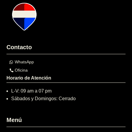
Contacto
WhatsApp
Oficina
Horario de Atención
L-V: 09 am a 07 pm
Sábados y Domingos: Cerrado
Menú