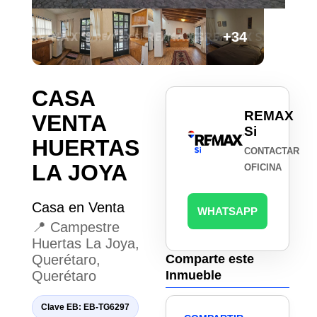
+34
CASA
REMAX
VENTA
Si
HUERTAS
CONTACTAR
LA JOYA
OFICINA
Casa en Venta
WHATSAPP
📍 Campestre
Huertas La Joya,
Querétaro,
Comparte este
Querétaro
Inmueble
Clave EB: EB-TG6297