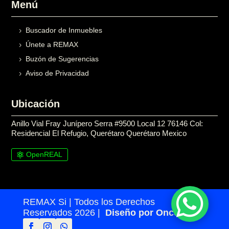
Menú
Buscador de Inmuebles
Únete a REMAX
Buzón de Sugerencias
Aviso de Privacidad
Ubicación
Anillo Vial Fray Junípero Serra #9500 Local 12 76146 Col:
Residencial El Refugio, Querétaro Querétaro Mexico
OpenREAL

REMAX Si | Todos los Derechos
Reservados 2026 |
Diseño por Once24