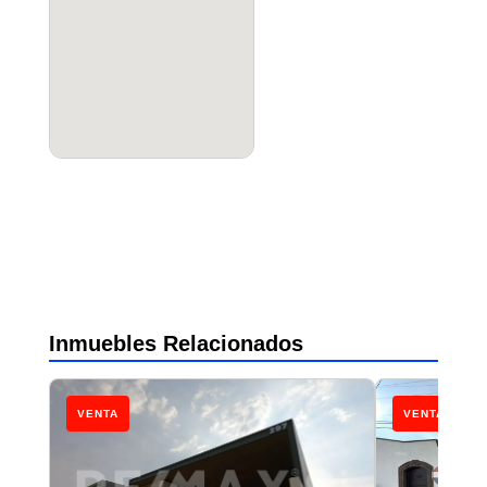
Inmuebles Relacionados
VENTA
VENTA