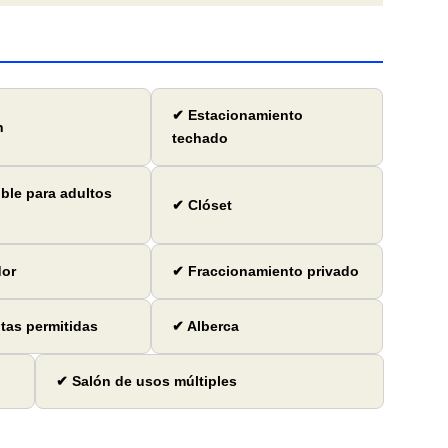
✔ Estacionamiento
n
techado
ble para adultos
✔ Clóset
dor
✔ Fraccionamiento privado
as permitidas
✔ Alberca
✔ Salón de usos múltiples