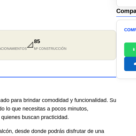
Compar
COMP
85
📐
ACIONAMIENTOS
M² CONSTRUCCIÓN


ado para brindar comodidad y funcionalidad. Su
odo lo que necesitas a pocos minutos,
a quienes buscan practicidad.
alcón, desde donde podrás disfrutar de una