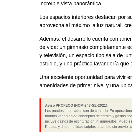
increíble vista panorámica.
Los espacios interiores destacan por 
aprovecha al máximo la luz natural, cr
Además, el desarrollo cuenta con ame
de vida: un gimnasio completamente eq
y televisión, un espacio tipo sala de ju
estudio, y una práctica lavandería que 
Una excelente oportunidad para vivir e
amenidades de primer nivel y una ubica
Aviso PROFECO (NOM-247-SE-2021):
Los precios publicados son de contado. En operaciones
montos variables de conceptos de crédito y gastos not
incluye gastos de escrituración, ni impuestos. Muebles
Precios y disponibilidad sujetos a cambio sin previo av