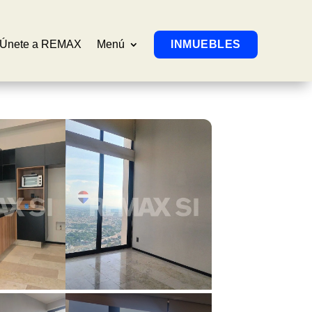
Únete a REMAX
Menú
INMUEBLES