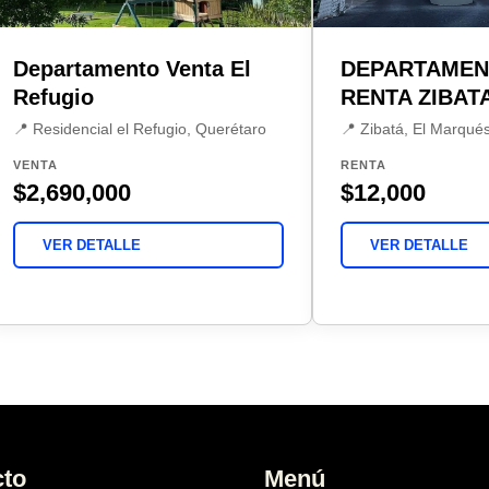
Departamento Venta El
DEPARTAMEN
Refugio
RENTA ZIBAT
📍 Residencial el Refugio, Querétaro
📍 Zibatá, El Marqué
VENTA
RENTA
$2,690,000
$12,000
VER DETALLE
VER DETALLE
cto
Menú