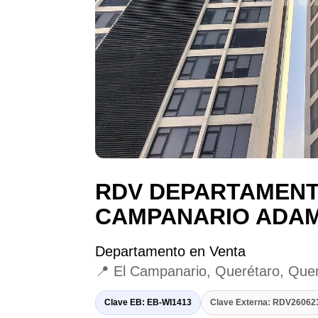
RDV DEPARTAMENT
CAMPANARIO ADA
Departamento en Venta
📍 El Campanario, Querétaro, Que
Clave EB: EB-WI1413
Clave Externa: RDV2606