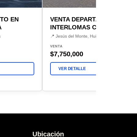
TO EN
VENTA DEPARTAMENTO
A
INTERLOMAS CDMX
s
📍 Jesús del Monte, Huixquilucan
VENTA
$7,750,000
VER DETALLE
Ubicación