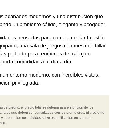
sus acabados modernos y una distribución que
eando un ambiente cálido, elegante y acogedor.
nidades pensadas para complementar tu estilo
uipado, una sala de juegos con mesa de billar
ntas perfecto para reuniones de trabajo o
aporta comodidad a tu día a día.
n un entorno moderno, con increíbles vistas,
ción privilegiada.
 de crédito, el precio total se determinará en función de los
ariales que deben ser consultados con los promotores. El precio no
 y decoración no incluidos salvo especificación en contrario.
iso.