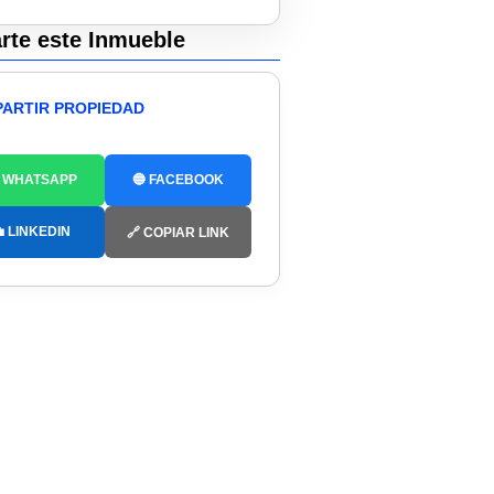
te este Inmueble
ARTIR PROPIEDAD
 WHATSAPP
🔵 FACEBOOK
 LINKEDIN
🔗 COPIAR LINK