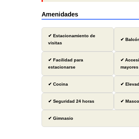
Amenidades
✔ Estacionamiento de
✔ Balcó
visitas
✔ Facilidad para
✔ Accesi
estacionarse
mayores
✔ Cocina
✔ Eleva
✔ Seguridad 24 horas
✔ Mascot
✔ Gimnasio