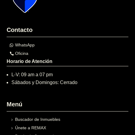
Contacto
WhatsApp
Oficina
Horario de Atención
L-V: 09 am a 07 pm
Sábados y Domingos: Cerrado
Menú
Buscador de Inmuebles
Únete a REMAX