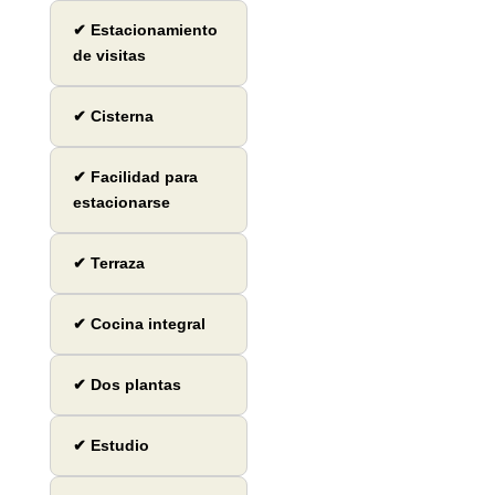
✔ Estacionamiento
de visitas
✔ Cisterna
✔ Facilidad para
estacionarse
✔ Terraza
✔ Cocina integral
✔ Dos plantas
✔ Estudio