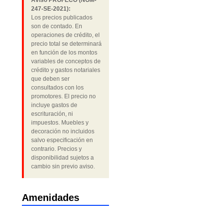
Aviso PROFECO (NOM-
247-SE-2021):
Los precios publicados
son de contado. En
operaciones de crédito, el
precio total se determinará
en función de los montos
variables de conceptos de
crédito y gastos notariales
que deben ser
consultados con los
promotores. El precio no
incluye gastos de
escrituración, ni
impuestos. Muebles y
decoración no incluidos
salvo especificación en
contrario. Precios y
disponibilidad sujetos a
cambio sin previo aviso.
Amenidades