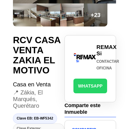
+23
RCV CASA
REMAX
VENTA
Si
ZAKIA EL
CONTACTAR
MOTIVO
OFICINA
Casa en Venta
WHATSAPP
📍 Zákia, El
Marqués,
Querétaro
Comparte este
Inmueble
Clave EB: EB-WF5342
Clave Externa: