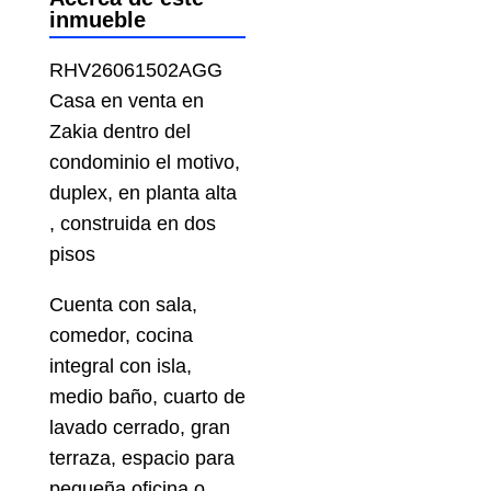
inmueble
RHV26061502AGG
Casa en venta en
Zakia dentro del
condominio el motivo,
duplex, en planta alta
, construida en dos
pisos
Cuenta con sala,
comedor, cocina
integral con isla,
medio baño, cuarto de
lavado cerrado, gran
terraza, espacio para
pequeña oficina o