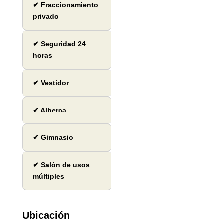
✔ Fraccionamiento
privado
✔ Seguridad 24
horas
✔ Vestidor
✔ Alberca
✔ Gimnasio
✔ Salón de usos
múltiples
Ubicación