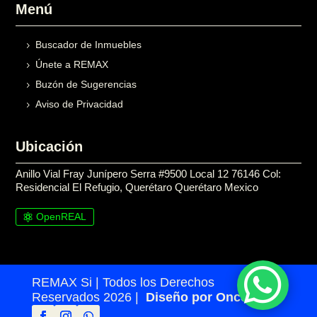
Menú
Buscador de Inmuebles
Únete a REMAX
Buzón de Sugerencias
Aviso de Privacidad
Ubicación
Anillo Vial Fray Junípero Serra #9500 Local 12 76146 Col:
Residencial El Refugio, Querétaro Querétaro Mexico
OpenREAL

REMAX Si | Todos los Derechos
Reservados 2026 |
Diseño por Once24