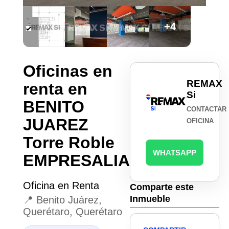
+4
Oficinas en
REMAX
renta en
Si
BENITO
CONTACTAR
JUAREZ
OFICINA
Torre Roble
WHATSAPP
EMPRESALIA
Oficina en Renta
Comparte este
Inmueble
📍 Benito Juárez,
Querétaro, Querétaro