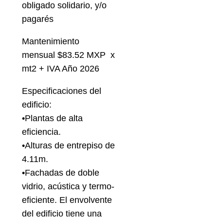
obligado solidario, y/o
pagarés
Mantenimiento
mensual $83.52 MXP x
mt2 + IVA Año 2026
Especificaciones del
edificio:
•Plantas de alta
eficiencia.
•Alturas de entrepiso de
4.11m.
•Fachadas de doble
vidrio, acústica y termo-
eficiente. El envolvente
del edificio tiene una