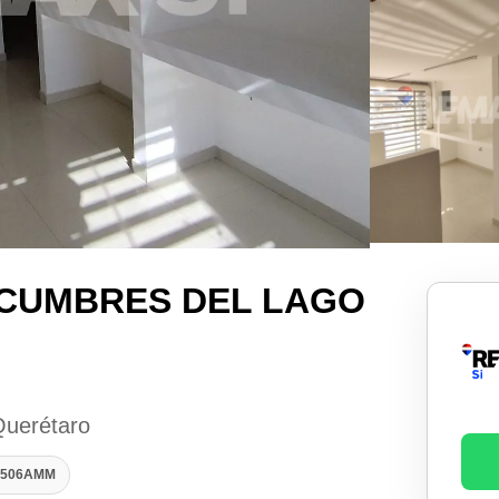
 CUMBRES DEL LAGO
Querétaro
32506AMM