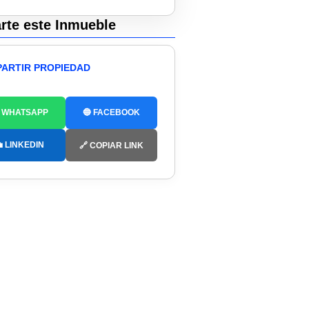
te este Inmueble
ARTIR PROPIEDAD
 WHATSAPP
🔵 FACEBOOK
 LINKEDIN
🔗 COPIAR LINK