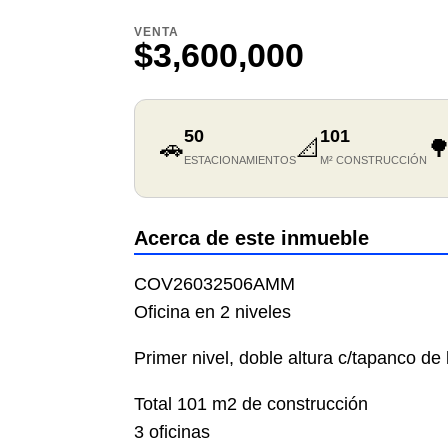
VENTA
$3,600,000
50
101
🚗
📐

ESTACIONAMIENTOS
M² CONSTRUCCIÓN
Acerca de este inmueble
COV26032506AMM
Oficina en 2 niveles
Primer nivel, doble altura c/tapanco de
Total 101 m2 de construcción
3 oficinas