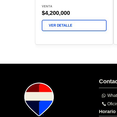
VENTA
$4,200,000
VER DETALLE
Conta
What
Ofici
Horario