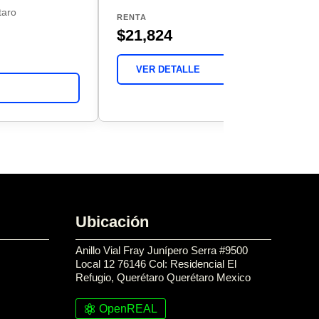
taro
RENTA
$21,824
VER DETALLE
Ubicación
Anillo Vial Fray Junípero Serra #9500
Local 12 76146 Col: Residencial El
Refugio, Querétaro Querétaro Mexico
OpenREAL