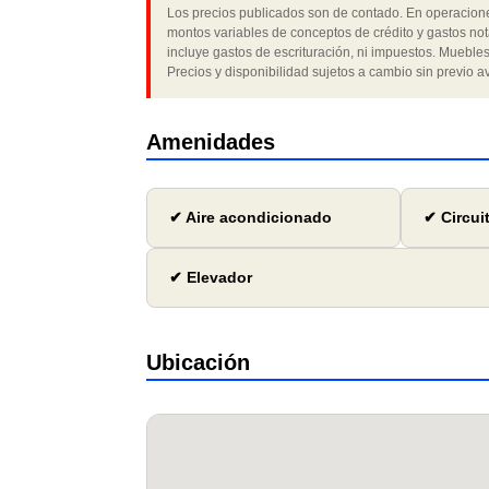
Los precios publicados son de contado. En operaciones
montos variables de conceptos de crédito y gastos not
incluye gastos de escrituración, ni impuestos. Muebles
Precios y disponibilidad sujetos a cambio sin previo av
Amenidades
✔ Aire acondicionado
✔ Circui
✔ Elevador
Ubicación