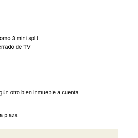
omo 3 mini split
cerrado de TV
6
gún otro bien inmueble a cuenta
a plaza