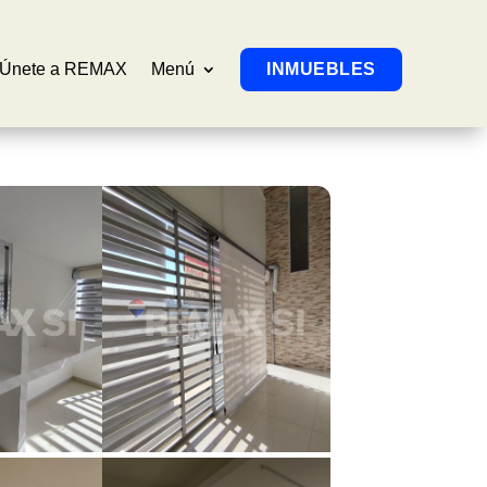
Únete a REMAX
Menú
INMUEBLES