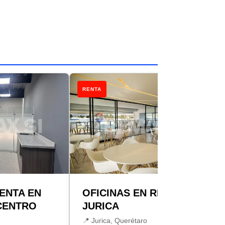
RENTA
RENTA EN
OFICINAS EN RENTA
CENTRO
JURICA
📍 Jurica, Querétaro