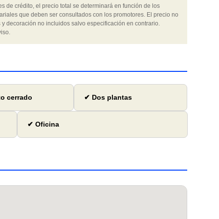
 de crédito, el precio total se determinará en función de los
ariales que deben ser consultados con los promotores. El precio no
 y decoración no incluidos salvo especificación en contrario.
iso.
to cerrado
✔ Dos plantas
✔ Oficina