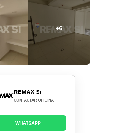
+6
REMAX Si
CONTACTAR OFICINA
WHATSAPP