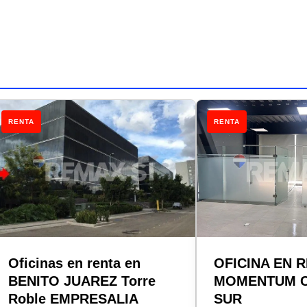
RENTA
RENTA
Oficinas en renta en
OFICINA EN 
BENITO JUAREZ Torre
MOMENTUM 
Roble EMPRESALIA
SUR