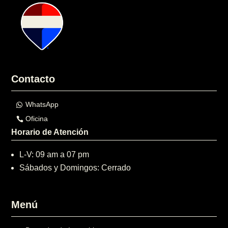
Contacto
WhatsApp
Oficina
Horario de Atención
L-V: 09 am a 07 pm
Sábados y Domingos: Cerrado
Menú