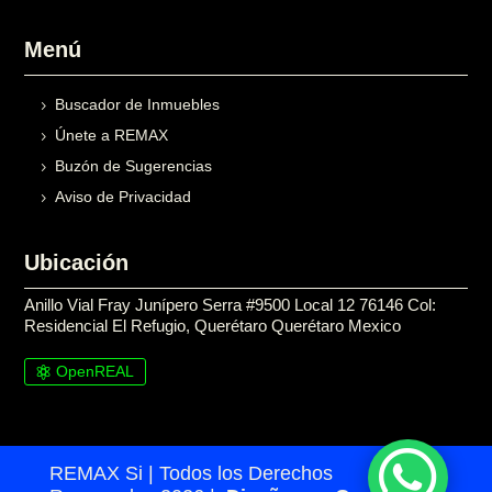
Menú
Buscador de Inmuebles
Únete a REMAX
Buzón de Sugerencias
Aviso de Privacidad
Ubicación
Anillo Vial Fray Junípero Serra #9500 Local 12 76146 Col:
Residencial El Refugio, Querétaro Querétaro Mexico
OpenREAL

REMAX Si | Todos los Derechos