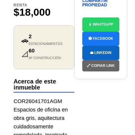
COMPARTIR
PROPIEDAD
RENTA
$18,000
📱 WHATSAPP
2
🚗
🔵 FACEBOOK
ESTACIONAMIENTOS
60
📐
💼 LINKEDIN
M² CONSTRUCCIÓN
🔗 COPIAR LINK
Acerca de este
inmueble
COR26041701AGM
Espacios de oficina en
obra gris, aquitectura
cuidadosamente