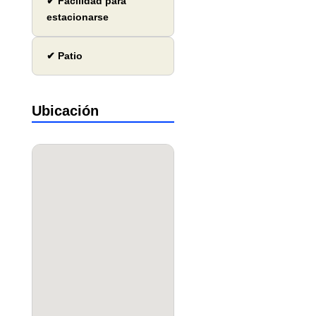
✔ Facilidad para
estacionarse
✔ Patio
Ubicación