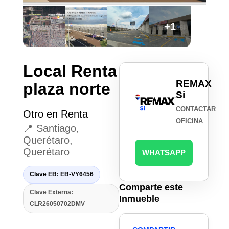
+1
Local Renta
REMAX
plaza norte
Si
CONTACTAR
Otro en Renta
OFICINA
📍 Santiago,
Querétaro,
Querétaro
WHATSAPP
Clave EB: EB-VY6456
Comparte este
Clave Externa:
Inmueble
CLR26050702DMV