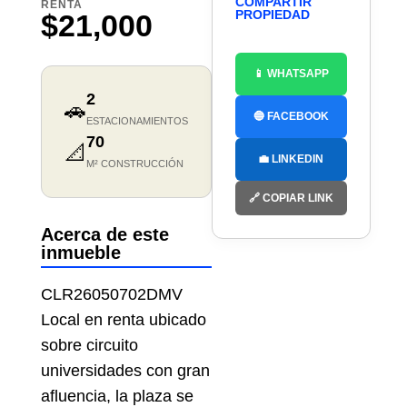
COMPARTIR
RENTA
PROPIEDAD
$21,000
📱 WHATSAPP
2
🚗
🔵 FACEBOOK
ESTACIONAMIENTOS
70
📐
💼 LINKEDIN
M² CONSTRUCCIÓN
🔗 COPIAR LINK
Acerca de este
inmueble
CLR26050702DMV
Local en renta ubicado
sobre circuito
universidades con gran
afluencia, la plaza se