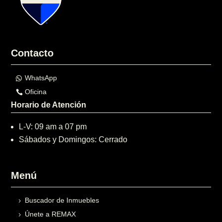
Contacto
WhatsApp
Oficina
Horario de Atención
L-V: 09 am a 07 pm
Sábados y Domingos: Cerrado
Menú
Buscador de Inmuebles
Únete a REMAX