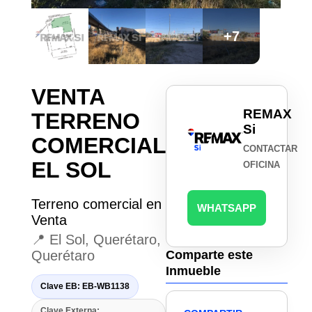
+7
VENTA
REMAX
TERRENO
Si
COMERCIAL
CONTACTAR
EL SOL
OFICINA
Terreno comercial en
WHATSAPP
Venta
📍 El Sol, Querétaro,
Querétaro
Comparte este
Inmueble
Clave EB: EB-WB1138
Clave Externa: