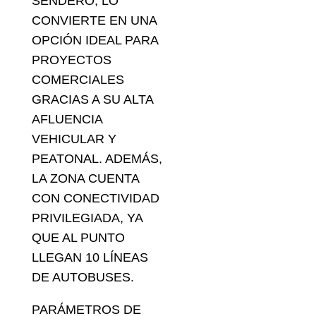
SENDERO, LO
CONVIERTE EN UNA
OPCIÓN IDEAL PARA
PROYECTOS
COMERCIALES
GRACIAS A SU ALTA
AFLUENCIA
VEHICULAR Y
PEATONAL. ADEMÁS,
LA ZONA CUENTA
CON CONECTIVIDAD
PRIVILEGIADA, YA
QUE AL PUNTO
LLEGAN 10 LÍNEAS
DE AUTOBUSES.
PARÁMETROS DE