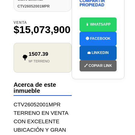
COMPARTIR
PROPIEDAD
CTV26052001MPR
VENTA
📱 WHATSAPP
$15,073,900
🔵 FACEBOOK
💼 LINKEDIN
1507.39
🌳
M² TERRENO
🔗 COPIAR LINK
Acerca de este
inmueble
CTV26052001MPR
TERRENO EN VENTA
CON EXCELENTE
UBICACIÓN Y GRAN