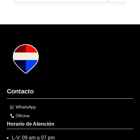
Contacto
WhatsApp
Oficina
Horario de Atención
L-V: 09 am a 07 pm