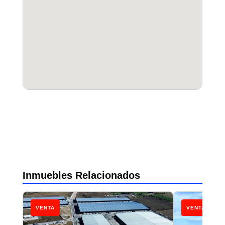
Inmuebles Relacionados
VENTA
VENTA