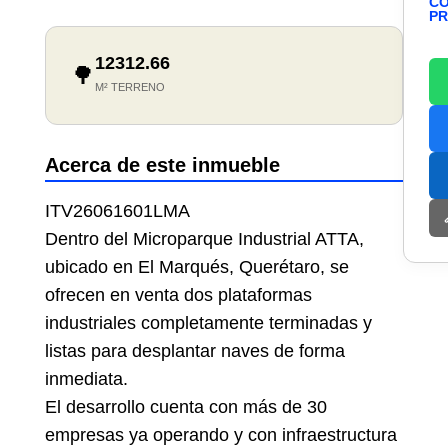
CO
PR
12312.66
🌳
M² TERRENO
Acerca de este inmueble
ITV26061601LMA
Dentro del Microparque Industrial ATTA,
ubicado en El Marqués, Querétaro, se
ofrecen en venta dos plataformas
industriales completamente terminadas y
listas para desplantar naves de forma
inmediata.
El desarrollo cuenta con más de 30
empresas ya operando y con infraestructura