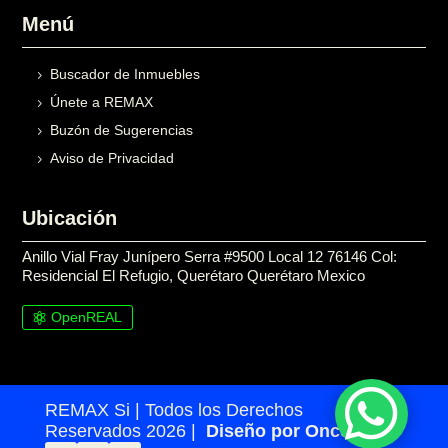
Menú
Buscador de Inmuebles
Únete a REMAX
Buzón de Sugerencias
Aviso de Privacidad
Ubicación
Anillo Vial Fray Junípero Serra #9500 Local 12 76146 Col:
Residencial El Refugio, Querétaro Querétaro Mexico
OpenREAL

REMAX Si | Todos los Derechos
Reservados 2026 |
Diseño por Once24