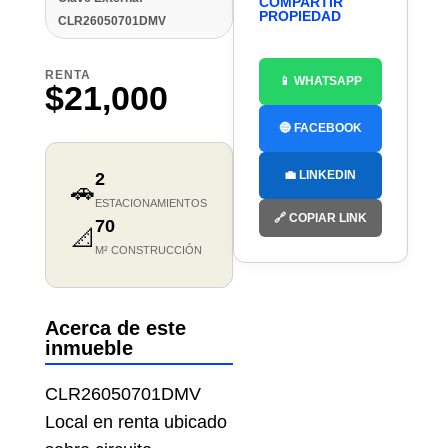
COMPARTIR
PROPIEDAD
CLR26050701DMV
RENTA
📱 WHATSAPP
$21,000
🔵 FACEBOOK
💼 LINKEDIN
2
🚗
ESTACIONAMIENTOS
🔗 COPIAR LINK
70
📐
M² CONSTRUCCIÓN
Acerca de este
inmueble
CLR26050701DMV
Local en renta ubicado