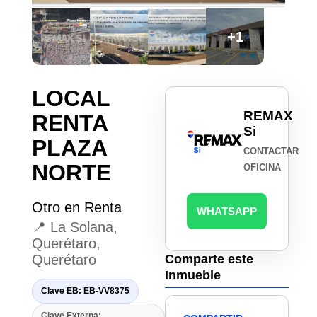
+1
LOCAL
REMAX
RENTA
Si
PLAZA
CONTACTAR
NORTE
OFICINA
Otro en Renta
WHATSAPP
📍 La Solana,
Querétaro,
Querétaro
Comparte este
Inmueble
Clave EB: EB-VV8375
Clave Externa: