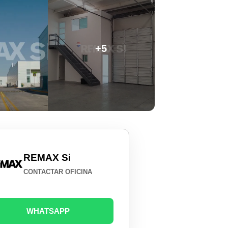
+5
REMAX Si
CONTACTAR OFICINA
WHATSAPP