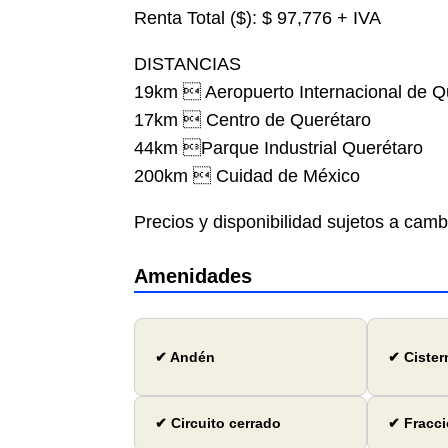
Renta Total ($): $ 97,776 + IVA
DISTANCIAS
19km  Aeropuerto Internacional de Q
17km  Centro de Querétaro
44km Parque Industrial Querétaro
200km  Cuidad de México
Precios y disponibilidad sujetos a cam
Amenidades
✔ Andén
✔ Cister
✔ Circuito cerrado
✔ Fracci