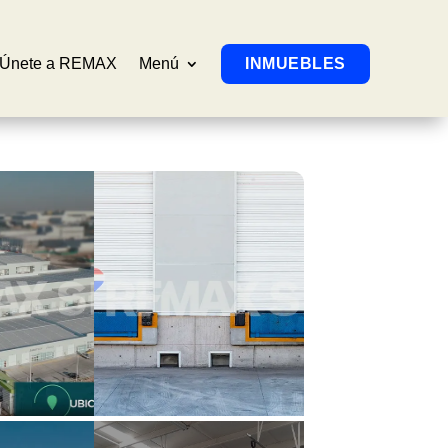
Únete a REMAX
Menú
INMUEBLES