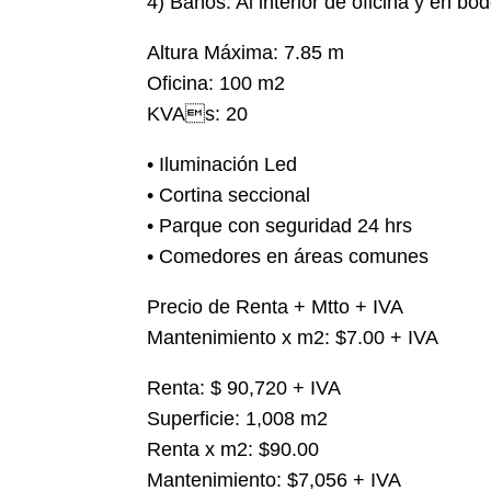
4) Baños: Al interior de oficina y en bo
Altura Máxima: 7.85 m
Oficina: 100 m2
KVAs: 20
• Iluminación Led
• Cortina seccional
• Parque con seguridad 24 hrs
• Comedores en áreas comunes
Precio de Renta + Mtto + IVA
Mantenimiento x m2: $7.00 + IVA
Renta: $ 90,720 + IVA
Superficie: 1,008 m2
Renta x m2: $90.00
Mantenimiento: $7,056 + IVA