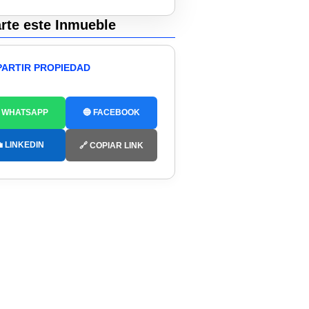
te este Inmueble
ARTIR PROPIEDAD
 WHATSAPP
🔵 FACEBOOK
 LINKEDIN
🔗 COPIAR LINK