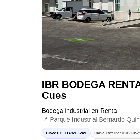
IBR BODEGA RENT
Cues
Bodega industrial en Renta
📍 Parque Industrial Bernardo Qui
Clave EB: EB-WC3249
Clave Externa: IBR260