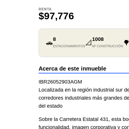
RENTA
$97,776
8
1008
🚗
📐

ESTACIONAMIENTOS
M² CONSTRUCCIÓN
Acerca de este inmueble
IBR26052903AGM
Localizada en la región industrial sur d
corredores industriales más grandes de
del estado
Sobre la Carretera Estatal 431, esta b
funcionalidad, imagen corporativa y co