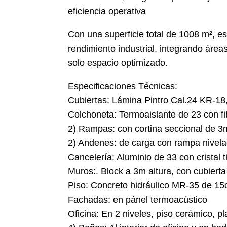
eficiencia operativa
Con una superficie total de 1008 m², e
rendimiento industrial, integrando áre
solo espacio optimizado.
Especificaciones Técnicas:
Cubiertas: Lámina Pintro Cal.24 KR-18,
Colchoneta: Termoaislante de 23 con fi
2) Rampas: con cortina seccional de 3
2) Andenes: de carga con rampa nivela
Cancelería: Aluminio de 33 con cristal 
Muros:. Block a 3m altura, con cubierta
Piso: Concreto hidráulico MR-35 de 1
Fachadas: en pánel termoacústico
Oficina: En 2 niveles, piso cerámico, pl