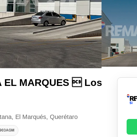
A EL MARQUES  Los
ntana, El Marqués, Querétaro
52903AGM