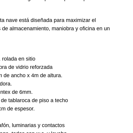
sta nave está diseñada para maximizar el
as de almacenamiento, maniobra y oficina en un
 rolada en sitio
bra de vidrio reforzada
m de ancho x 4m de altura.
dora.
tintex de 6mm.
 de tablaroca de piso a techo
5cm de espesor.
afón, luminarias y contactos