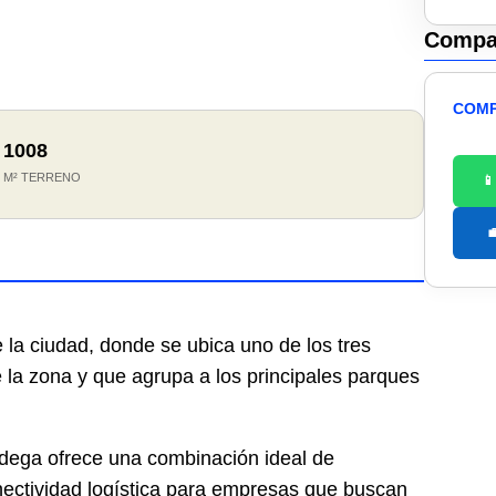
Compar
COMP
1008

M² TERRENO


e la ciudad, donde se ubica uno de los tres
 la zona y que agrupa a los principales parques
odega ofrece una combinación ideal de
nectividad logística para empresas que buscan