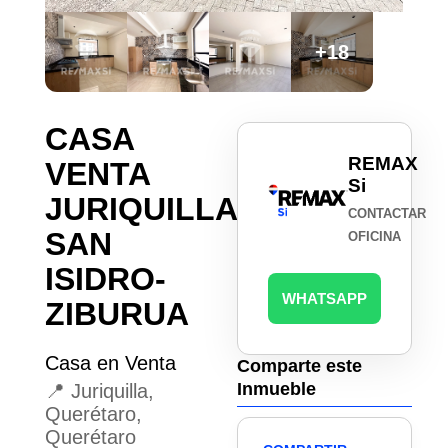
+18
CASA
REMAX
VENTA
Si
JURIQUILLA
CONTACTAR
SAN
OFICINA
ISIDRO-
WHATSAPP
ZIBURUA
Casa en Venta
Comparte este
Inmueble
📍 Juriquilla,
Querétaro,
Querétaro