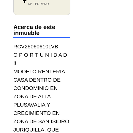
🌳
M² TERRENO
Acerca de este
inmueble
RCV25060610LVB
O P O R T U N I D A D
!!
MODELO RENTERIA
CASA DENTRO DE
CONDOMINIO EN
ZONA DE ALTA
PLUSAVALIA Y
CRECIMIENTO EN
ZONA DE SAN ISIDRO
JURIQUILLA, QUE