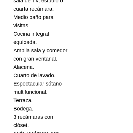
sala de TV, estudio o
cuarta recámara.
Medio baño para
visitas.
Cocina integral
equipada.
Amplia sala y comedor
con gran ventanal.
Alacena.
Cuarto de lavado.
Espectacular sótano
multifuncional.
Terraza.
Bodega.
3 recámaras con
clóset.