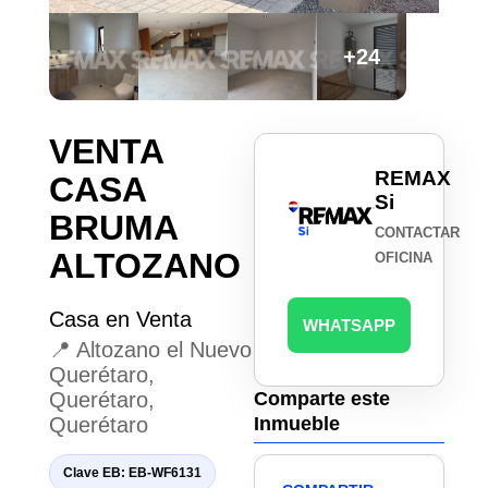
+24
VENTA
REMAX
CASA
Si
BRUMA
CONTACTAR
ALTOZANO
OFICINA
Casa en Venta
WHATSAPP
📍 Altozano el Nuevo
Querétaro,
Querétaro,
Comparte este
Querétaro
Inmueble
Clave EB: EB-WF6131