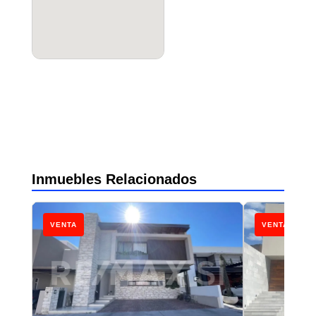
Inmuebles Relacionados
VENTA
VENTA