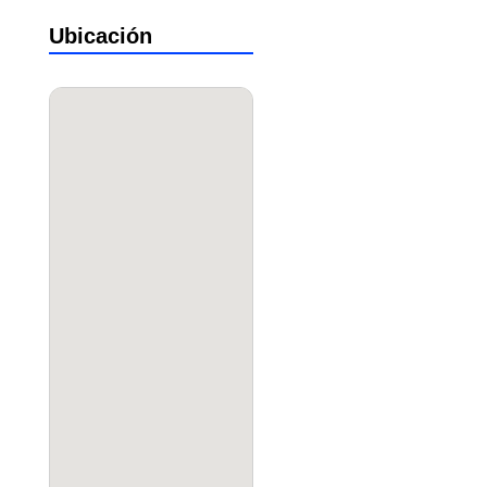
Ubicación