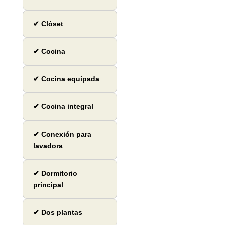
✔ Clóset
✔ Cocina
✔ Cocina equipada
✔ Cocina integral
✔ Conexión para
lavadora
✔ Dormitorio
principal
✔ Dos plantas