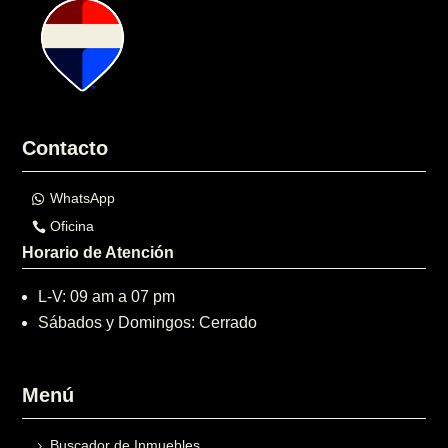
Contacto
WhatsApp
Oficina
Horario de Atención
L-V: 09 am a 07 pm
Sábados y Domingos: Cerrado
Menú
Buscador de Inmuebles