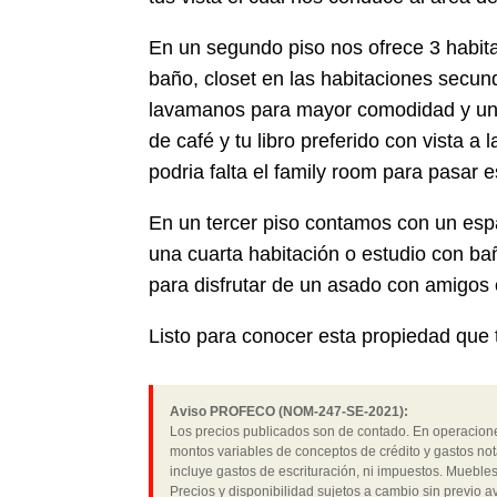
En un segundo piso nos ofrece 3 habit
baño, closet en las habitaciones secund
lavamanos para mayor comodidad y un ba
de café y tu libro preferido con vista a
podria falta el family room para pasar e
En un tercer piso contamos con un esp
una cuarta habitación o estudio con b
para disfrutar de un asado con amigos o
Listo para conocer esta propiedad que t
Aviso PROFECO (NOM-247-SE-2021):
Los precios publicados son de contado. En operaciones
montos variables de conceptos de crédito y gastos not
incluye gastos de escrituración, ni impuestos. Muebles
Precios y disponibilidad sujetos a cambio sin previo av