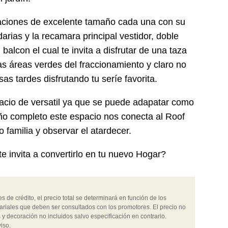
aciones de excelente tamaño cada una con su
arias y la recamara principal vestidor, doble
lcon el cual te invita a disfrutar de una taza
 las áreas verdes del fraccionamiento y claro no
sas tardes disfrutando tu seríe favorita.
acio de versatil ya que se puede adapatar como
año completo este espacio nos conecta al Roof
 familia y observar el atardecer.
e invita a convertirlo en tu nuevo Hogar?
 de crédito, el precio total se determinará en función de los
ariales que deben ser consultados con los promotores. El precio no
 y decoración no incluidos salvo especificación en contrario.
iso.