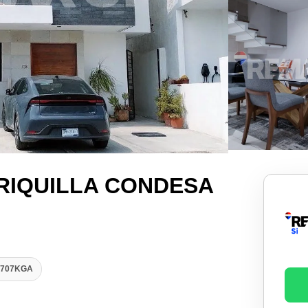
RIQUILLA CONDESA
32707KGA