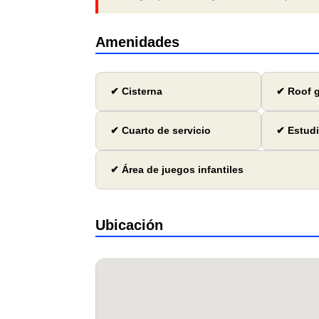
Amenidades
✔ Cisterna
✔ Roof 
✔ Cuarto de servicio
✔ Estud
✔ Área de juegos infantiles
Ubicación