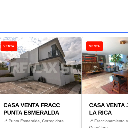
VENTA
VENTA
CASA VENTA FRACC
CASA VENTA 
PUNTA ESMERALDA
LA RICA
📍 Punta Esmeralda, Corregidora
📍 Fraccionamiento V
Querétaro