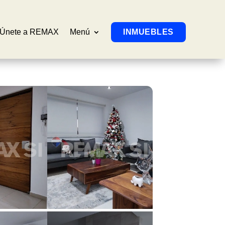
Únete a REMAX
Menú
INMUEBLES