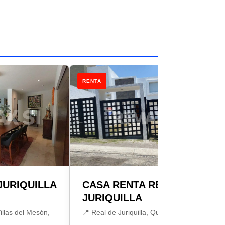
RENTA
JURIQUILLA
CASA RENTA REAL DE
JURIQUILLA
illas del Mesón,
📍 Real de Juriquilla, Querétaro