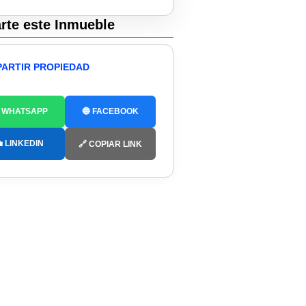
te este Inmueble
ARTIR PROPIEDAD
 WHATSAPP
🔵 FACEBOOK
 LINKEDIN
🔗 COPIAR LINK