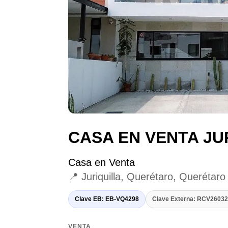
CASA EN VENTA JU
Casa en Venta
📍 Juriquilla, Querétaro, Querétaro
Clave EB: EB-VQ4298
Clave Externa: RCV260
VENTA