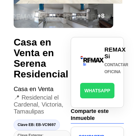
+8
Casa en
REMAX
Venta en
Si
Serena
CONTACTAR
Residencial
OFICINA
Casa en Venta
WHATSAPP
📍 Residencial el
Cardenal, Victoria,
Tamaulipas
Comparte este
Inmueble
Clave EB: EB-VC9697
Clave Externa: