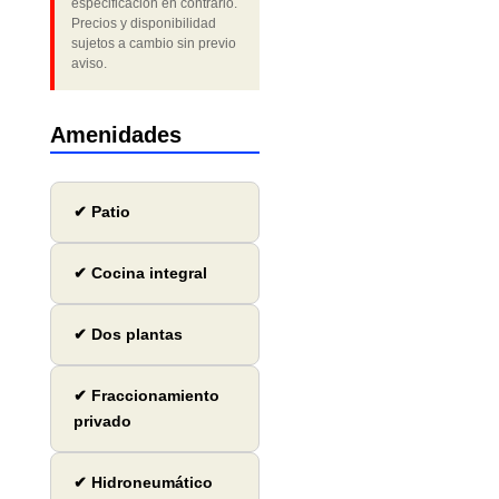
especificación en contrario.
Precios y disponibilidad
sujetos a cambio sin previo
aviso.
Amenidades
✔ Patio
✔ Cocina integral
✔ Dos plantas
✔ Fraccionamiento
privado
✔ Hidroneumático