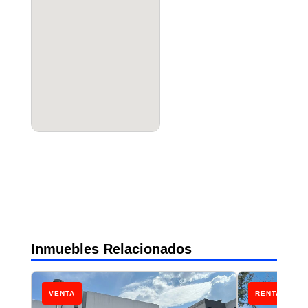
Inmuebles Relacionados
VENTA
RENTA