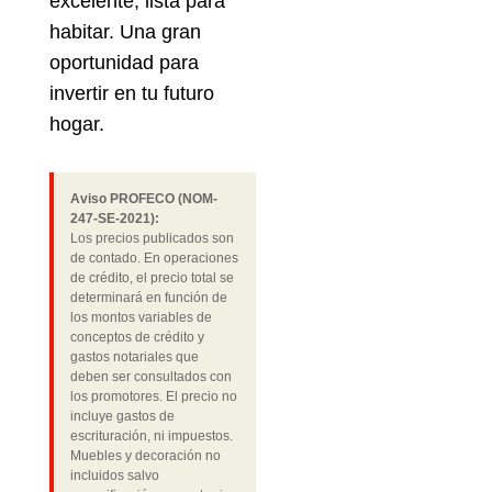
excelente, lista para
habitar. Una gran
oportunidad para
invertir en tu futuro
hogar.
Aviso PROFECO (NOM-
247-SE-2021):
Los precios publicados son
de contado. En operaciones
de crédito, el precio total se
determinará en función de
los montos variables de
conceptos de crédito y
gastos notariales que
deben ser consultados con
los promotores. El precio no
incluye gastos de
escrituración, ni impuestos.
Muebles y decoración no
incluidos salvo