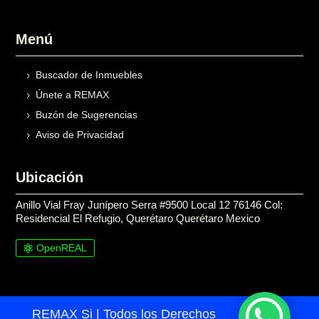
Menú
Buscador de Inmuebles
Únete a REMAX
Buzón de Sugerencias
Aviso de Privacidad
Ubicación
Anillo Vial Fray Junípero Serra #9500 Local 12 76146 Col:
Residencial El Refugio, Querétaro Querétaro Mexico
OpenREAL

REMAX Si | Todos los Derechos