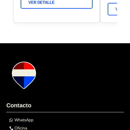
VER DETALLE
VER DE
Contacto
WhatsApp
Oficina