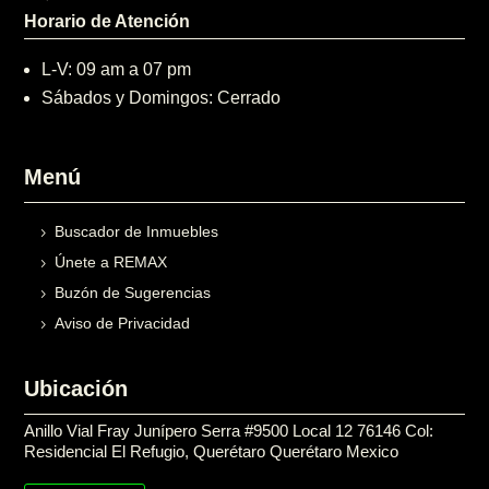
Horario de Atención
L-V: 09 am a 07 pm
Sábados y Domingos: Cerrado
Menú
Buscador de Inmuebles
Únete a REMAX
Buzón de Sugerencias
Aviso de Privacidad
Ubicación
Anillo Vial Fray Junípero Serra #9500 Local 12 76146 Col:
Residencial El Refugio, Querétaro Querétaro Mexico