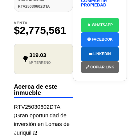
COMPARTIR
PROPIEDAD
RTV25030602DTA
VENTA
📱 WHATSAPP
$2,775,561
🔵 FACEBOOK
💼 LINKEDIN
319.03
🌳
M² TERRENO
🔗 COPIAR LINK
Acerca de este
inmueble
RTV25030602DTA
¡Gran oportunidad de
inversión en Lomas de
Juriquilla!