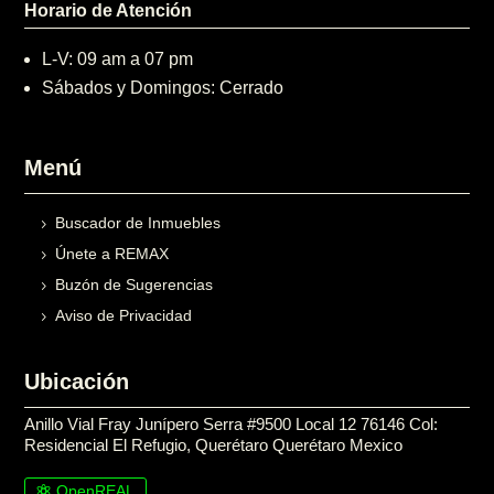
Horario de Atención
L-V: 09 am a 07 pm
Sábados y Domingos: Cerrado
Menú
Buscador de Inmuebles
Únete a REMAX
Buzón de Sugerencias
Aviso de Privacidad
Ubicación
Anillo Vial Fray Junípero Serra #9500 Local 12 76146 Col:
Residencial El Refugio, Querétaro Querétaro Mexico
OpenREAL