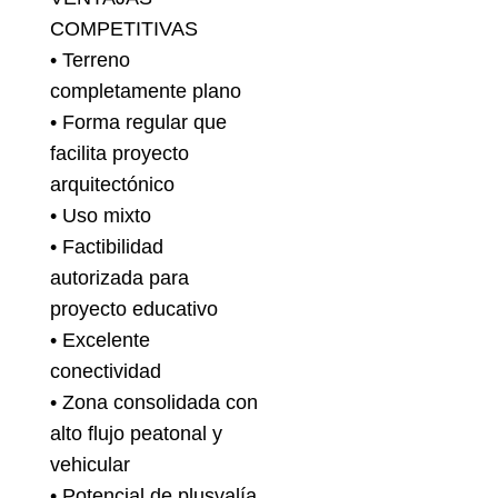
COMPETITIVAS
• Terreno
completamente plano
• Forma regular que
facilita proyecto
arquitectónico
• Uso mixto
• Factibilidad
autorizada para
proyecto educativo
• Excelente
conectividad
• Zona consolidada con
alto flujo peatonal y
vehicular
• Potencial de plusvalía