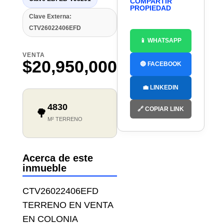
COMPARTIR
PROPIEDAD
Clave Externa:
CTV26022406EFD
📱 WHATSAPP
VENTA
$20,950,000
🔵 FACEBOOK
💼 LINKEDIN
4830
🔗 COPIAR LINK
🌳
M² TERRENO
Acerca de este
inmueble
CTV26022406EFD
TERRENO EN VENTA
EN COLONIA