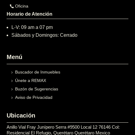
Oficina
Horario de Atención
L-V: 09 am a 07 pm
Sábados y Domingos: Cerrado
Menú
Buscador de Inmuebles
Únete a REMAX
Buzón de Sugerencias
Aviso de Privacidad
Ubicación
Anillo Vial Fray Junípero Serra #9500 Local 12 76146 Col:
Residencial El Refugio, Querétaro Querétaro Mexico