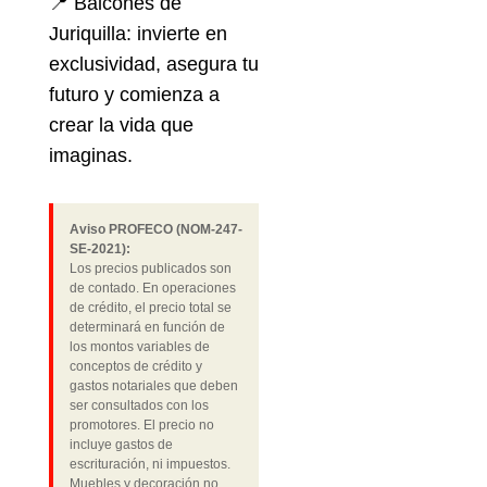
📍 Balcones de
Juriquilla: invierte en
exclusividad, asegura tu
futuro y comienza a
crear la vida que
imaginas.
Aviso PROFECO (NOM-247-
SE-2021):
Los precios publicados son
de contado. En operaciones
de crédito, el precio total se
determinará en función de
los montos variables de
conceptos de crédito y
gastos notariales que deben
ser consultados con los
promotores. El precio no
incluye gastos de
escrituración, ni impuestos.
Muebles y decoración no