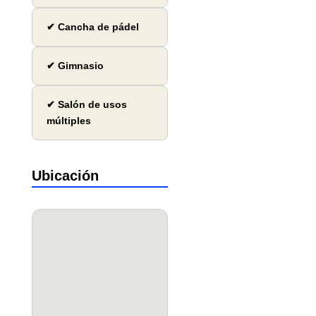
✔ Cancha de pádel
✔ Gimnasio
✔ Salón de usos
múltiples
Ubicación