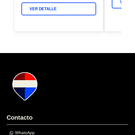
VER DE
VER DETALLE
Contacto
WhatsApp