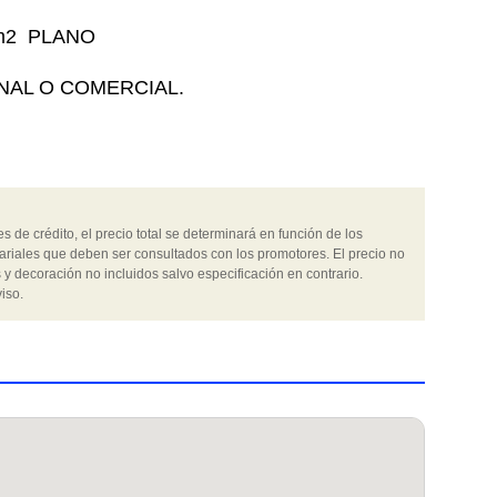
 m2 PLANO
NAL O COMERCIAL.
 de crédito, el precio total se determinará en función de los
ariales que deben ser consultados con los promotores. El precio no
 y decoración no incluidos salvo especificación en contrario.
iso.