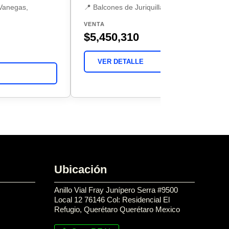
 Vanegas,
📍 Balcones de Juriquilla, Querétaro
VENTA
$5,450,310
VER DETALLE
Ubicación
Anillo Vial Fray Junípero Serra #9500
Local 12 76146 Col: Residencial El
Refugio, Querétaro Querétaro Mexico