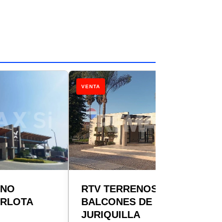
VENTA
ENO
RTV TERRENOS VENTA
ARLOTA
BALCONES DE
JURIQUILLA