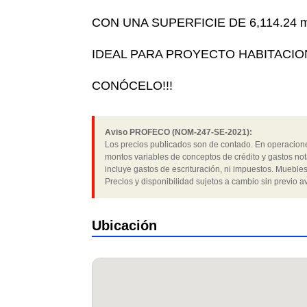
CON UNA SUPERFICIE DE 6,114.24
IDEAL PARA PROYECTO HABITACIO
CONÓCELO!!!
Aviso PROFECO (NOM-247-SE-2021):
Los precios publicados son de contado. En operaciones
montos variables de conceptos de crédito y gastos not
incluye gastos de escrituración, ni impuestos. Muebles
Precios y disponibilidad sujetos a cambio sin previo av
Ubicación