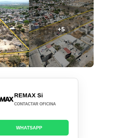
+5
REMAX Si
CONTACTAR OFICINA
WHATSAPP