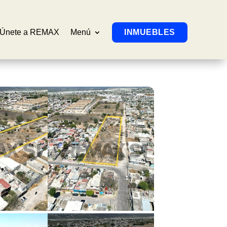
Únete a REMAX
Menú
INMUEBLES