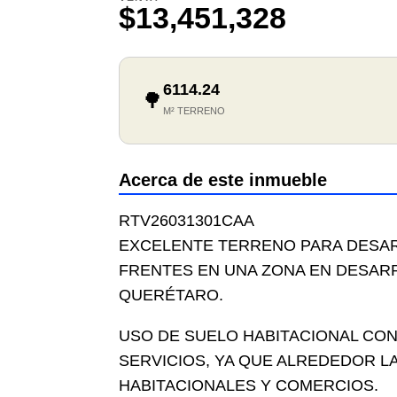
$13,451,328
6114.24
🌳
M² TERRENO
Acerca de este inmueble
RTV26031301CAA
EXCELENTE TERRENO PARA DESA
FRENTES EN UNA ZONA EN DESAR
QUERÉTARO.
USO DE SUELO HABITACIONAL CON
SERVICIOS, YA QUE ALREDEDOR 
HABITACIONALES Y COMERCIOS.