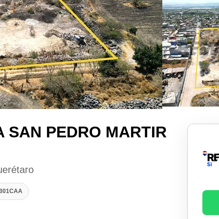
A SAN PEDRO MARTIR
uerétaro
1301CAA