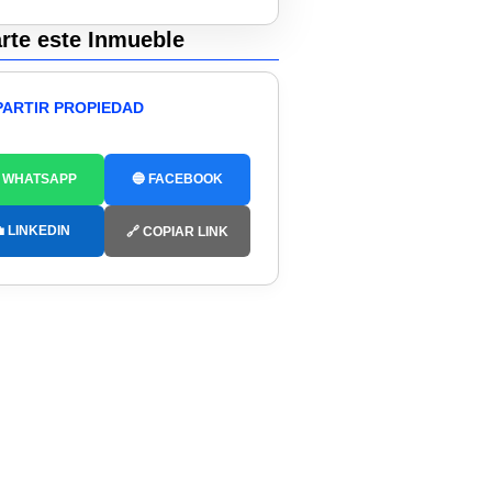
te este Inmueble
ARTIR PROPIEDAD
 WHATSAPP
🔵 FACEBOOK
 LINKEDIN
🔗 COPIAR LINK