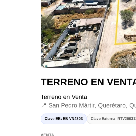
TERRENO EN VENT
Terreno en Venta
📍 San Pedro Mártir, Querétaro, Q
Clave EB: EB-VN4303
Clave Externa: RTV2603
VENTA