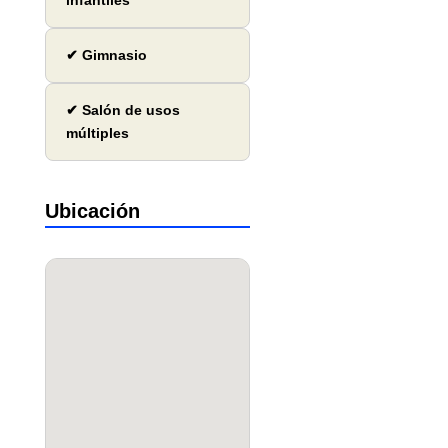
infantiles
✔ Gimnasio
✔ Salón de usos
múltiples
Ubicación