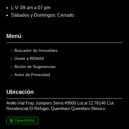
L-V: 09 am a 07 pm
Sábados y Domingos: Cerrado
Menú
Buscador de Inmuebles
Únete a REMAX
Buzón de Sugerencias
Aviso de Privacidad
Ubicación
Anillo Vial Fray Junípero Serra #9500 Local 12 76146 Col:
Residencial El Refugio, Querétaro Querétaro Mexico
OpenREAL