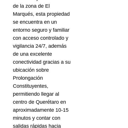
de la zona de El
Marqués, esta propiedad
se encuentra en un
entorno seguro y familiar
con acceso controlado y
vigilancia 24/7, además
de una excelente
conectividad gracias a su
ubicación sobre
Prolongación
Constituyentes,
permitiendo llegar al
centro de Querétaro en
aproximadamente 10-15
minutos y contar con
salidas rápidas hacia