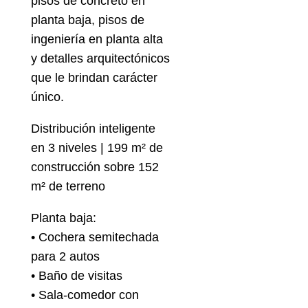
pisos de concreto en
planta baja, pisos de
ingeniería en planta alta
y detalles arquitectónicos
que le brindan carácter
único.
Distribución inteligente
en 3 niveles | 199 m² de
construcción sobre 152
m² de terreno
Planta baja:
• Cochera semitechada
para 2 autos
• Baño de visitas
• Sala-comedor con