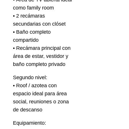
como family room
• 2 recámaras
secundarias con clóset
• Baño completo
compartido
• Recámara principal con
área de estar, vestidor y
baño completo privado
Segundo nivel:
• Roof / azotea con
espacio ideal para área
social, reuniones o zona
de descanso
Equipamiento: