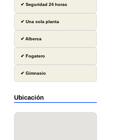
✔ Seguridad 24 horas
✔ Una sola planta
✔ Alberca
✔ Fogatero
✔ Gimnasio
Ubicación