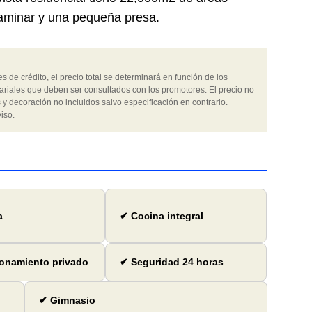
caminar y una pequeña presa.
 de crédito, el precio total se determinará en función de los
ariales que deben ser consultados con los promotores. El precio no
 y decoración no incluidos salvo especificación en contrario.
iso.
a
✔ Cocina integral
onamiento privado
✔ Seguridad 24 horas
✔ Gimnasio