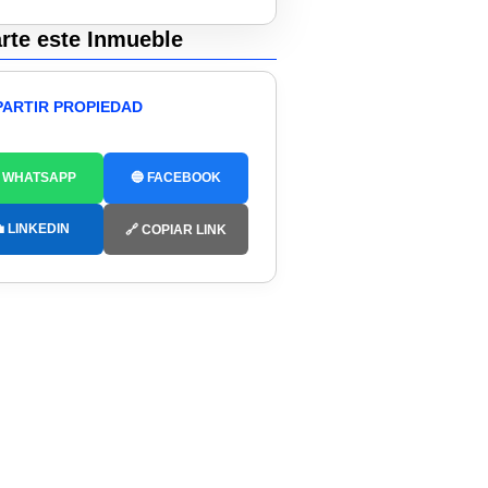
te este Inmueble
ARTIR PROPIEDAD
 WHATSAPP
🔵 FACEBOOK
 LINKEDIN
🔗 COPIAR LINK