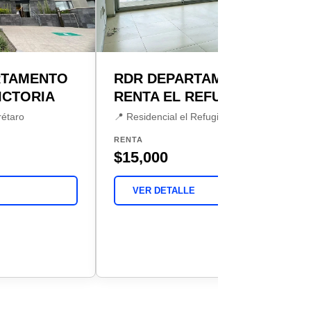
RTAMENTO
RDR DEPARTAMENTO
VICTORIA
RENTA EL REFUGIO
rétaro
📍 Residencial el Refugio, Querétaro
RENTA
$15,000
VER DETALLE