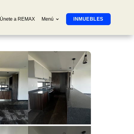
Únete a REMAX
Menú
INMUEBLES