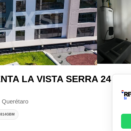
TA LA VISTA SERRA 24
, Querétaro
70814GBM