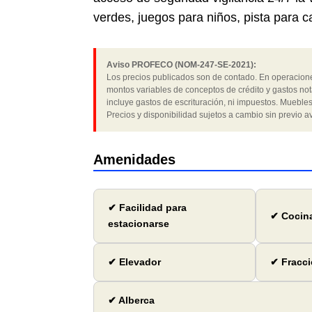
verdes, juegos para niños, pista para 
Aviso PROFECO (NOM-247-SE-2021):
Los precios publicados son de contado. En operaciones
montos variables de conceptos de crédito y gastos not
incluye gastos de escrituración, ni impuestos. Muebles
Precios y disponibilidad sujetos a cambio sin previo av
Amenidades
✔ Facilidad para
✔ Cocin
estacionarse
✔ Elevador
✔ Fracci
✔ Alberca