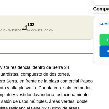
Compar
COMP
103
📐
ACIONAMIENTOS
M² CONSTRUCCIÓN


vista residencial dentro de Serra 24
uardistas, compuesto de dos torres.
pero Serra, en frente de la plaza comercial Paseo
to y alta plusvalía. Cuenta con: sala, comedor,
pleto y vestidor, lavandería, estacionamiento,
salón de usos múltiples, áreas verdes, doble
vista residencial tiene 22,000m2 de áreas