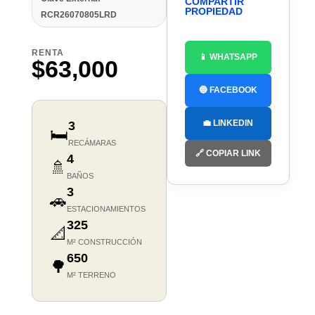
COMPARTIR
PROPIEDAD
RCR26070805LRD
RENTA
📱 WHATSAPP
$63,000
🔵 FACEBOOK
💼 LINKEDIN
3
🛏️
RECÁMARAS
🔗 COPIAR LINK
4
🚿
BAÑOS
3
🚗
ESTACIONAMIENTOS
325
📐
M² CONSTRUCCIÓN
650
🌳
M² TERRENO