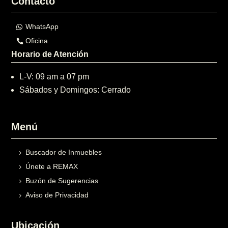
Contacto
WhatsApp
Oficina
Horario de Atención
L-V: 09 am a 07 pm
Sábados y Domingos: Cerrado
Menú
Buscador de Inmuebles
Únete a REMAX
Buzón de Sugerencias
Aviso de Privacidad
Ubicación