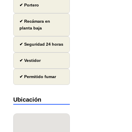
✔ Portero
✔ Recámara en
planta baja
✔ Seguridad 24 horas
✔ Vestidor
✔ Permitido fumar
Ubicación