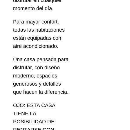
disfrutar en cualquier
momento del día.
Para mayor confort,
todas las habitaciones
están equipadas con
aire acondicionado.
Una casa pensada para
disfrutar, con diseño
moderno, espacios
generosos y detalles
que hacen la diferencia.
OJO: ESTA CASA
TIENE LA
POSIBILIDAD DE
RENTARSE CON