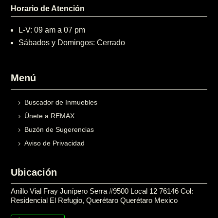
Horario de Atención
L-V: 09 am a 07 pm
Sábados y Domingos: Cerrado
Menú
Buscador de Inmuebles
Únete a REMAX
Buzón de Sugerencias
Aviso de Privacidad
Ubicación
Anillo Vial Fray Junípero Serra #9500 Local 12 76146 Col:
Residencial El Refugio, Querétaro Querétaro Mexico