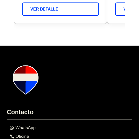
VER DETALLE
VER DE
Contacto
WhatsApp
Oficina