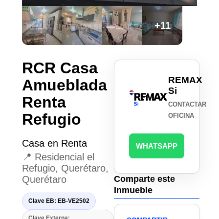
+11
RCR Casa
REMAX
Amueblada
Si
Renta
CONTACTAR
Refugio
OFICINA
Casa en Renta
WHATSAPP
📍 Residencial el
Refugio, Querétaro,
Querétaro
Comparte este
Inmueble
Clave EB: EB-VE2502
Clave Externa: