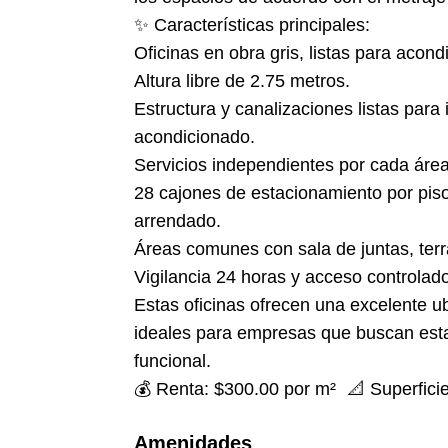
✨ Características principales:
Oficinas en obra gris, listas para acond
Altura libre de 2.75 metros.
Estructura y canalizaciones listas para 
acondicionado.
Servicios independientes por cada área
28 cajones de estacionamiento por pis
arrendado.
Áreas comunes con sala de juntas, te
Vigilancia 24 horas y acceso controlad
Estas oficinas ofrecen una excelente ub
ideales para empresas que buscan est
funcional.
💰 Renta: $300.00 por m² 📐 Superfici
Amenidades