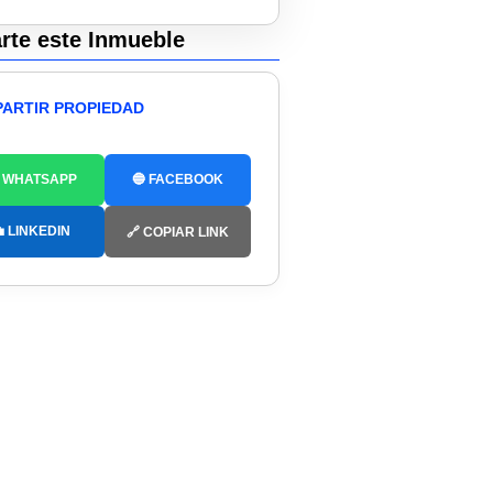
te este Inmueble
ARTIR PROPIEDAD
 WHATSAPP
🔵 FACEBOOK
 LINKEDIN
🔗 COPIAR LINK