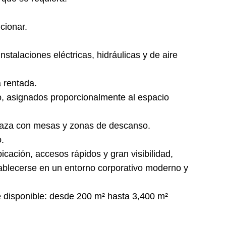
icionar.
instalaciones eléctricas, hidráulicas y de aire
 rentada.
o, asignados proporcionalmente al espacio
rraza con mesas y zonas de descanso.
o.
icación, accesos rápidos y gran visibilidad,
ablecerse en un entorno corporativo moderno y
e disponible: desde 200 m² hasta 3,400 m²