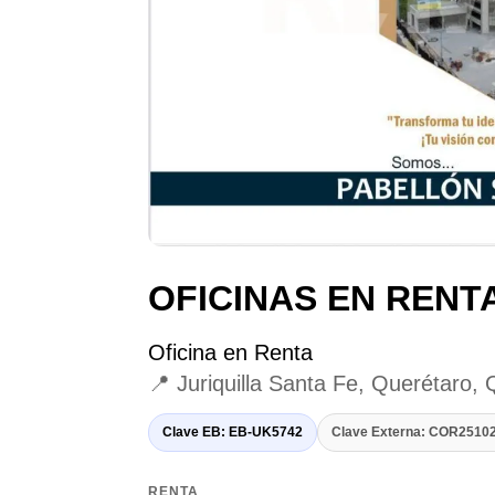
OFICINAS EN RENT
Oficina en Renta
📍 Juriquilla Santa Fe, Querétaro,
Clave EB: EB-UK5742
Clave Externa: COR251
RENTA