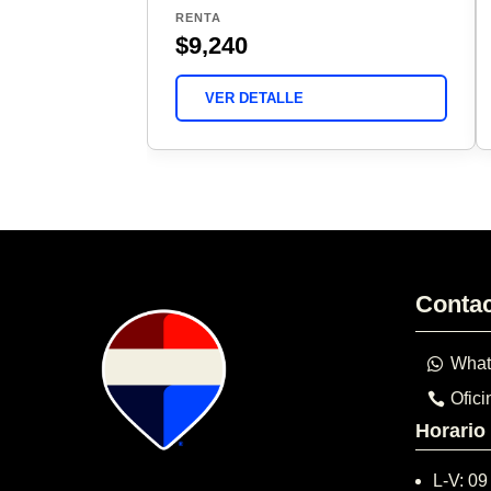
RENTA
$9,240
VER DETALLE
Conta
What
Ofici
Horario
L-V: 09