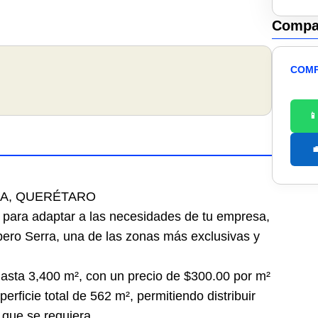
Compar
COMP


LLA, QUERÉTARO
s para adaptar a las necesidades de tu empresa,
ípero Serra, una de las zonas más exclusivas y
asta 3,400 m², con un precio de $300.00 por m²
rficie total de 562 m², permitiendo distribuir
 que se requiera.