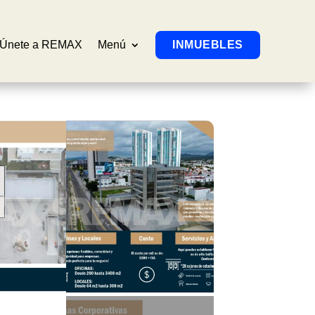
Únete a REMAX
Menú
INMUEBLES