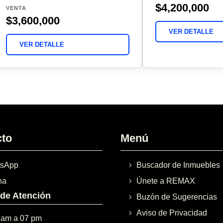
$4,200,000
VENTA
$3,600,000
VER DETALLE
VER DETALLE
cto
Menú
sApp
Buscador de Inmuebles
na
Únete a REMAX
 de Atención
Buzón de Sugerencias
Aviso de Privacidad
 am a 07 pm