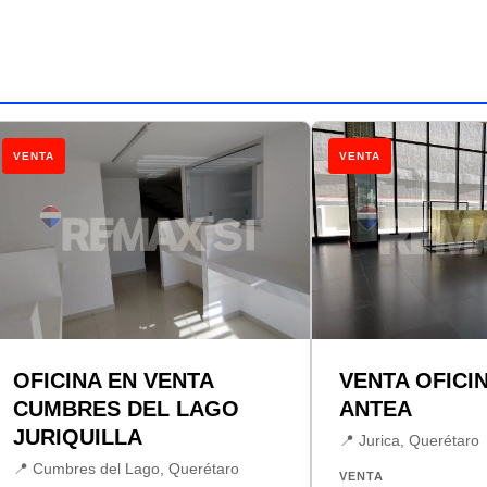
VENTA
VENTA
OFICINA EN VENTA
VENTA OFICI
CUMBRES DEL LAGO
ANTEA
JURIQUILLA
📍 Jurica, Querétaro
📍 Cumbres del Lago, Querétaro
VENTA