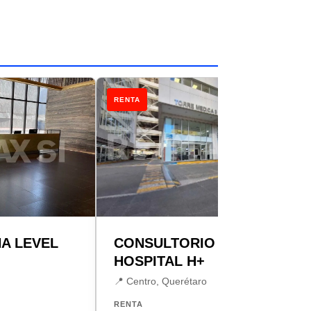
RENTA
NA LEVEL
CONSULTORIO RENTA
HOSPITAL H+
📍 Centro, Querétaro
RENTA