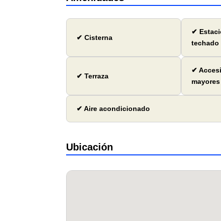
✔ Estac
✔ Cisterna
techado
✔ Accesi
✔ Terraza
mayores
✔ Aire acondicionado
Ubicación