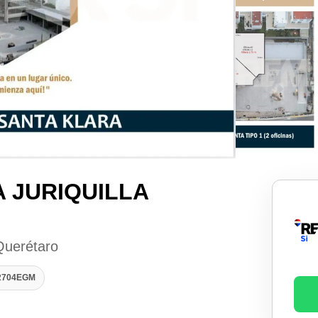
A JURIQUILLA
 Querétaro
02704EGM