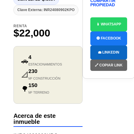
COMPARTIR
PROPIEDAD
Clave Externa: INR24080902KPO
📱 WHATSAPP
RENTA
$22,000
🔵 FACEBOOK
💼 LINKEDIN
4
🚗
ESTACIONAMIENTOS
🔗 COPIAR LINK
230
📐
M² CONSTRUCCIÓN
150
🌳
M² TERRENO
Acerca de este
inmueble