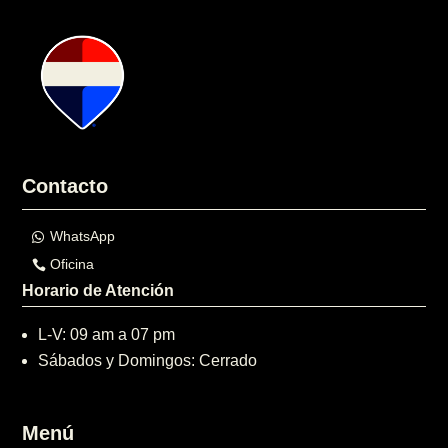
Contacto
WhatsApp
Oficina
Horario de Atención
L-V: 09 am a 07 pm
Sábados y Domingos: Cerrado
Menú