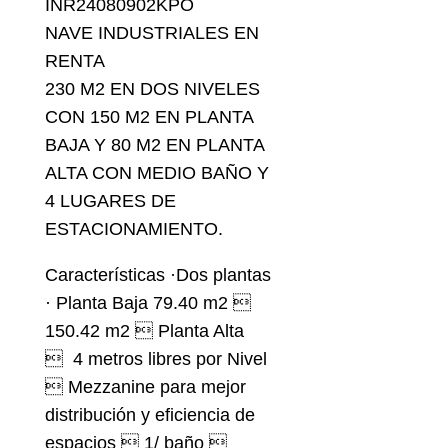
INR24080902KPO
NAVE INDUSTRIALES EN
RENTA
230 M2 EN DOS NIVELES
CON 150 M2 EN PLANTA
BAJA Y 80 M2 EN PLANTA
ALTA CON MEDIO BAÑO Y
4 LUGARES DE
ESTACIONAMIENTO.
Características ·Dos plantas
· Planta Baja 79.40 m2 
150.42 m2  Planta Alta
 4 metros libres por Nivel
 Mezzanine para mejor
distribución y eficiencia de
espacios  1/ baño 