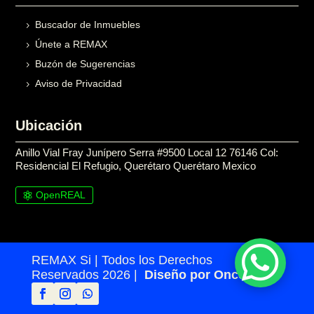
Buscador de Inmuebles
Únete a REMAX
Buzón de Sugerencias
Aviso de Privacidad
Ubicación
Anillo Vial Fray Junípero Serra #9500 Local 12 76146 Col:
Residencial El Refugio, Querétaro Querétaro Mexico
OpenREAL

REMAX Si | Todos los Derechos
Reservados 2026 |
Diseño por Once24